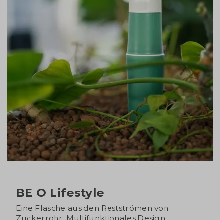
BE O Lifestyle
Eine Flasche aus den Restströmen von
Zuckerrohr. Multifunktionales Design,