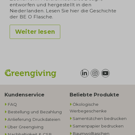
entworfen und hergestellt in den
Niederlanden. Lesen Sie hier die Geschichte
der BE O Flasche.
Weiter lesen
Kundenservice
Beliebte Produkte
FAQ
Ökologische
Werbegeschenke​
Bestellung und Bezahlung
Samentütchen bedrucken
Anlieferung Druckdateien
Samenpapier bedrucken
Über Greengiving
Baumwolltaschen​
Nachhaltigkeit & CSR