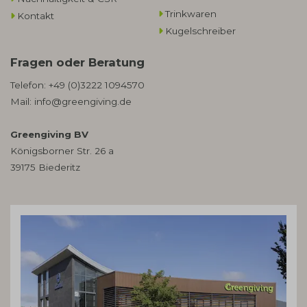
Trinkwaren
Kontakt
Kugelschreiber
Fragen oder Beratung
Telefon:
+49 (0)3222 1094570
Mail:
info@greengiving.de
Greengiving BV
Königsborner Str. 26 a
39175 Biederitz