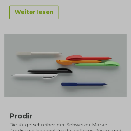
Weiter lesen
Prodir
Die Kugelschreiber der Schweizer Marke
Prodir sind bekannt für ihr zeitloses Design und