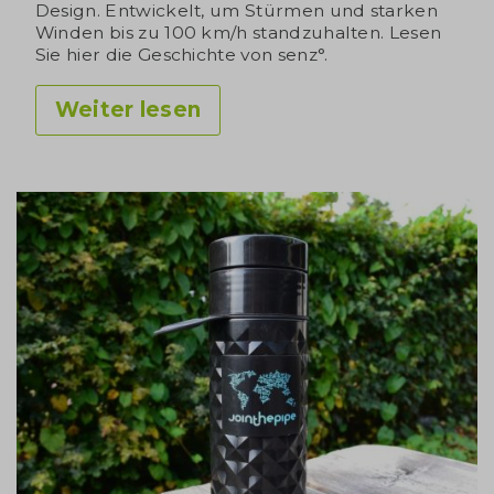
Design. Entwickelt, um Stürmen und starken
Winden bis zu 100 km/h standzuhalten. Lesen
Sie hier die Geschichte von senz°.
Weiter lesen