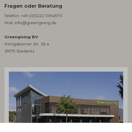
Fragen oder Beratung
Telefon:
+49 (0)3222 1094570
Mail:
info@greengiving.de
Greengiving BV
Königsborner Str. 26 a
39175 Biederitz