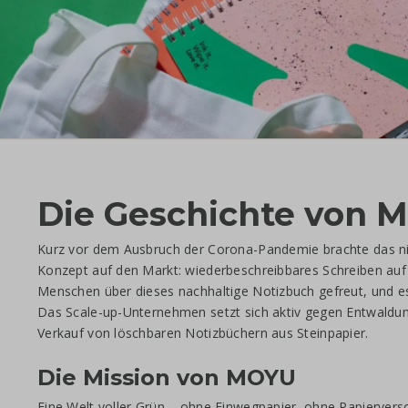
Die Geschichte von 
Kurz vor dem Ausbruch der Corona-Pandemie brachte das 
Konzept auf den Markt: wiederbeschreibbares Schreiben auf S
Menschen über dieses nachhaltige Notizbuch gefreut, und 
Das Scale-up-Unternehmen setzt sich aktiv gegen Entwaldun
Verkauf von löschbaren Notizbüchern aus Steinpapier.
Die Mission von MOYU
Eine Welt voller Grün – ohne Einwegpapier, ohne Papierver