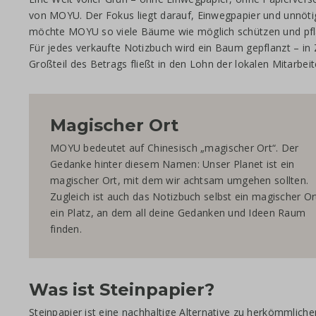
von MOYU. Der Fokus liegt darauf, Einwegpapier und unnö
möchte MOYU so viele Bäume wie möglich schützen und pfla
Für jedes verkaufte Notizbuch wird ein Baum gepflanzt – i
Großteil des Betrags fließt in den Lohn der lokalen Mitarbei
Magischer Ort
MOYU bedeutet auf Chinesisch „magischer Ort“. Der
Gedanke hinter diesem Namen: Unser Planet ist ein
magischer Ort, mit dem wir achtsam umgehen sollten.
Zugleich ist auch das Notizbuch selbst ein magischer Or
ein Platz, an dem all deine Gedanken und Ideen Raum
finden.
Was ist Steinpapier?
Steinpapier ist eine nachhaltige Alternative zu herkömmlich