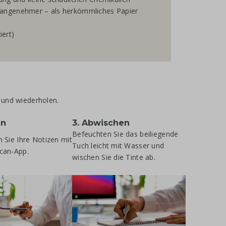
 angenehmer – als herkömmliches Papier
iert)
n und wiederholen.
en
3. Abwischen
Befeuchten Sie das beiliegende
en Sie Ihre Notizen mit
Tuch leicht mit Wasser und
Scan-App.
wischen Sie die Tinte ab.