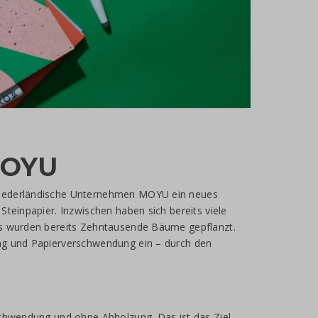
MOYU
niederländische Unternehmen MOYU ein neues
teinpapier. Inzwischen haben sich bereits viele
es wurden bereits Zehntausende Bäume gepflanzt.
g und Papier­verschwendung ein – durch den
schwendung und ohne Abholzung. Das ist das Ziel