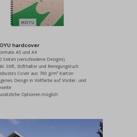
YU hardcover
ormate A5 und A4
0 Seiten (verschiedene Designs)
kl. Stift, Stifthalter und Reinigungstuch
obustes Cover aus 700 g/m² Karton
igenes Design in Vollfarbe auf Vorder- und
kseite
usätzliche Optionen möglich