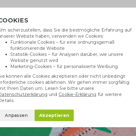
COOKIES
Um sicherzustellen, dass Sie die bestmögliche Erfahrung auf
Benötig
unserer Website haben, verwenden wir Cookies:
inf
Funktionale Cookies – für eine ordnungsgemäß
funktionierende Website
Statistik-Cookies – für Analysen darüber, wie unsere
Website genutzt wird
Baumwolltaschen
Trinkwaren
Kugelschrei
Marketing-Cookies – für personalisierte Werbung
Sie können alle Cookies akzeptieren oder nicht unbedingt
erforderliche cookies ablehnen. Wir gehen immer sorgfältig
mit Ihren Daten um. Lesen Sie bitte unsere
Datenschutzerklärung
und
Cookie-Erklärung
für weitere
Details.
Anpassen
Akzeptieren