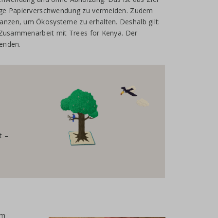
tige Papierverschwendung zu vermeiden. Zudem
nzen, um Ökosysteme zu erhalten. Deshalb gilt:
n Zusammenarbeit mit Trees for Kenya. Der
tenden.
t –
em