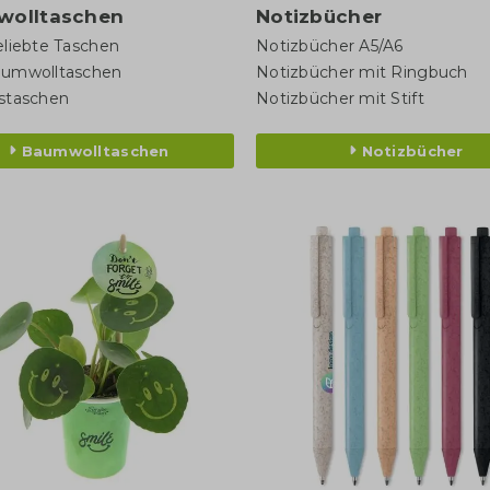
wolltaschen
Notizbücher
eliebte Taschen
Notizbücher A5/A6
aumwolltaschen
Notizbücher mit Ringbuch
staschen
Notizbücher mit Stift
Baumwolltaschen
Notizbücher