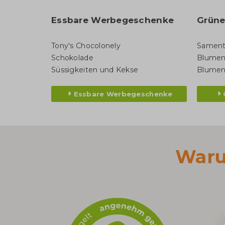
Essbare Werbegeschenke
Grün
Tony's Chocolonely
Sament
Schokolade
Blumen
Süssigkeiten und Kekse
Blumen
Essbare Werbegeschenke
Waru