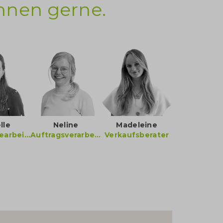
Ihnen gerne.
lle
Neline
Madeleine
Auftragsbearbeiter
Auftragsverarbeiter
Verkaufsberater