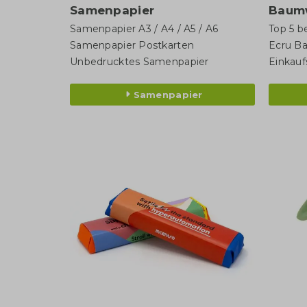
Samenpapier
Baum
Samenpapier A3 / A4 / A5 / A6
Top 5 b
Samenpapier Postkarten
Ecru B
Unbedrucktes Samenpapier
Einkauf
Samenpapier