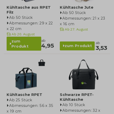
Kühltasche aus RPET
Kühltasche Jute
Filz
Ab 50 Stück
Ab 50 Stück
Abmessungen: 21 x 23
Abmessungen: 29 x 22
x 16 cm
x 22 cm
Ab
27. August
Ab
20. August
ab
zum
ab
4,95
zum Produkt
Produkt
3,53
Kühltasche RPET
Schwarze RPET-
Kühltasche
Ab 25 Stück
Ab 10 Stück
Abmessungen: 56 x 35
Abmessungen: 32 x
x 19 cm