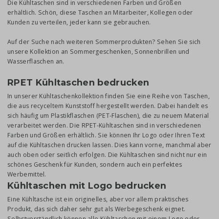
Die Kühltaschen sind in verschiedenen Farben und Größen
erhältlich. Schön, diese Taschen an Mitarbeiter, Kollegen oder
Kunden zu verteilen, jeder kann sie gebrauchen.
Auf der Suche nach weiteren Sommerprodukten? Sehen Sie sich
unsere Kollektion an Sommergeschenken, Sonnenbrillen und
Wasserflaschen an.
RPET Kühltaschen bedrucken
In unserer Kühltaschenkollektion finden Sie eine Reihe von Taschen,
die aus recyceltem Kunststoff hergestellt werden. Dabei handelt es
sich häufig um Plastikflaschen (PET-Flaschen), die zu neuem Material
verarbeitet werden. Die RPET-Kühltaschen sind in verschiedenen
Farben und Größen erhältlich. Sie können Ihr Logo oder Ihren Text
auf die Kühltaschen drucken lassen. Dies kann vorne, manchmal aber
auch oben oder seitlich erfolgen. Die Kühltaschen sind nicht nur ein
schönes Geschenk für Kunden, sondern auch ein perfektes
Werbemittel.
Kühltaschen mit Logo bedrucken
Eine Kühltasche ist ein originelles, aber vor allem praktisches
Produkt, das sich daher sehr gut als Werbegeschenk eignet.
Selbstverständlich können alle Kühltaschen mit einem Logo oder