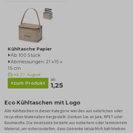
Kühltasche Papier
Ab 100 Stück
Abmessungen: 21 x15 x
15 cm
Ab
27. August
ab
zum Produkt
1,25
Eco Kühltaschen mit Logo
Alle Kühltaschen in dieser Kategorie werden aus natürlichen oder
recycelten Materialien hergestellt. Denken Sie an Jute, RPET oder
Baumwolle. Die Innenseite besteht aus isoliertem oder laminiertem
Material, um sicherzustellen, dass Getränke tatsächlich kalt bleiben.