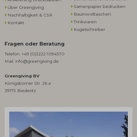
Samenpapier bedrucken
Über Greengiving
Baumwolltaschen​
Nachhaltigkeit & CSR
Trinkwaren
Kontakt
Kugelschreiber
Fragen oder Beratung
Telefon:
+49 (0)3222 1094570
Mail:
info@greengiving.de
Greengiving BV
Königsborner Str. 26 a
39175 Biederitz