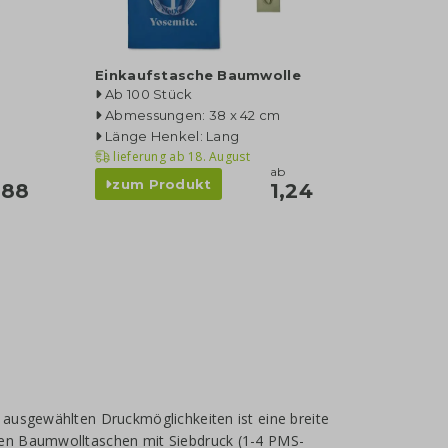
Einkaufstasche Baumwolle
Ab 100 Stück
Abmessungen: 38 x 42 cm
Länge Henkel: Lang
lieferung ab
18. August
ab
zum Produkt
,88
1,24
 ausgewählten Druckmöglichkeiten ist eine breite
gen Baumwolltaschen mit Siebdruck (1-4 PMS-