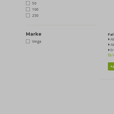
50
100
250
Marke
Fa
A
Vinga
A
Er
l