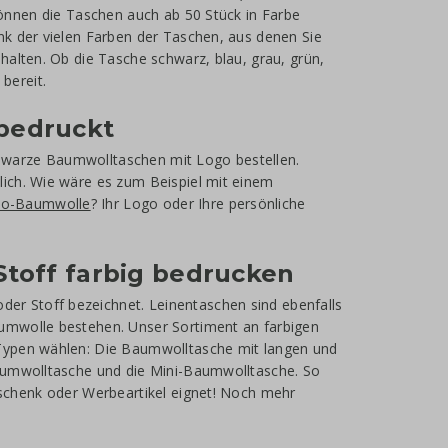
können die Taschen auch ab 50 Stück in Farbe
nk der vielen Farben der Taschen, aus denen Sie
halten. Ob die Tasche schwarz, blau, grau, grün,
 bereit.
bedruckt
hwarze Baumwolltaschen mit Logo bestellen.
ich. Wie wäre es zum Beispiel mit einem
io-Baumwolle
? Ihr Logo oder Ihre persönliche
Stoff farbig bedrucken
r Stoff bezeichnet. Leinentaschen sind ebenfalls
umwolle bestehen. Unser Sortiment an farbigen
 Typen wählen: Die Baumwolltasche mit langen und
Baumwolltasche und die Mini-Baumwolltasche. So
eschenk oder Werbeartikel eignet! Noch mehr