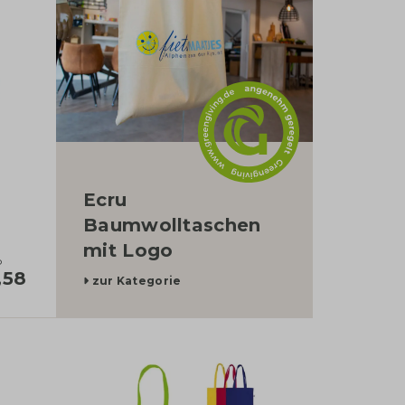
Ecru
Baumwolltaschen
mit Logo
b
,58
zur Kategorie