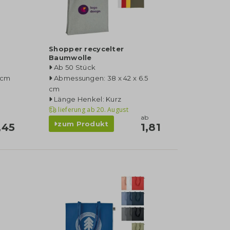
Shopper recycelter
Baumwolle
Ab 50 Stück
 cm
Abmessungen: 38 x 42 x 6.5
cm
Länge Henkel: Kurz
lieferung ab
20. August
ab
zum Produkt
,45
1,81