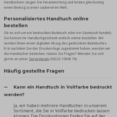
Handtüchern zeigen Sie Verantwortung und leisten gleichzeitig
einen Beitrag zu einer saubereren Welt.
Personalisiertes Handtuch online
bestellen
Ob es sich um ein bedrucktes Badetuch oder ein Gästetuch handelt,
Sie können Ihr Handtuchgeschenk einfach online bestellen. Wir
senden Ihnen einen digitalen Abzug des gedruckten Badetuches.
Erst nachdem Sie der Druckvorlage zugestimmt haben, werden wir
die Handtücher besticken. Haben Sie Fragen? Wenden Sie sich
gerne an unser
Serviceteam
(03222 10945 70).
Häufig gestellte Fragen
Kann ein Handtuch in Vollfarbe bedruckt
werden?
Ja, wir haben mehrere Handtücher in unserem
Sortiment, die Sie in Vollfarbe bedrucken lassen
können. Die Druckoptionen finden Sie auf der