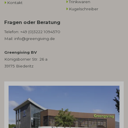
Trinkwaren
Kontakt
Kugelschreiber
Fragen oder Beratung
Telefon:
+49 (0)3222 1094570
Mail:
info@greengiving.de
Greengiving BV
Königsborner Str. 26 a
39175 Biederitz