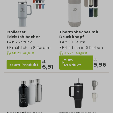
Isolierter
Thermobecher mit
Edelstahlbecher
Druckknopf
Ab 25 Stück
Ab 50 Stück
Erhältlich in 8 Farben
Erhältlich in 6 Farben
Ab
21. August
Ab
21. August
ab
zum
ab
9,96
zum Produkt
Produkt
6,91