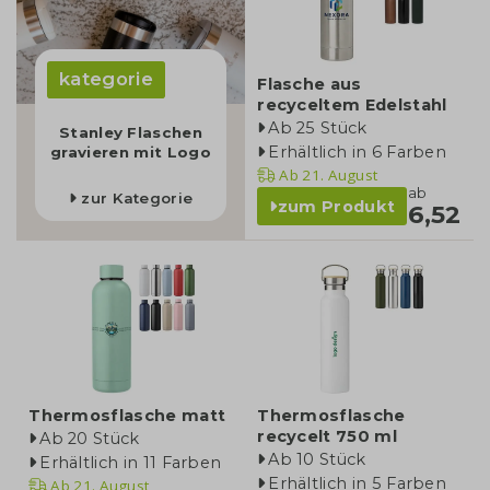
kategorie
Flasche aus
recyceltem Edelstahl
Ab 25 Stück
Stanley Flaschen
Erhältlich in 6 Farben
gravieren mit Logo
Ab
21. August
ab
zur Kategorie
zum Produkt
6,52
Thermosflasche matt
Thermosflasche
recycelt 750 ml
Ab 20 Stück
Ab 10 Stück
Erhältlich in 11 Farben
Erhältlich in 5 Farben
Ab
21. August