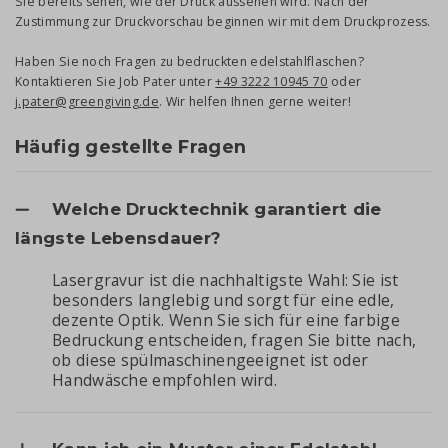
Sie bereits sehen, wie der Druck aussehen wird. Nach der
Zustimmung zur Druckvorschau beginnen wir mit dem Druckprozess.
Haben Sie noch Fragen zu bedruckten edelstahlflaschen?
Kontaktieren Sie Job Pater unter
+49 3222 10945 70
oder
j.pater@greengiving.de
. Wir helfen Ihnen gerne weiter!
Häufig gestellte Fragen
Welche Drucktechnik garantiert die
längste Lebensdauer?
Lasergravur ist die nachhaltigste Wahl: Sie ist
besonders langlebig und sorgt für eine edle,
dezente Optik. Wenn Sie sich für eine farbige
Bedruckung entscheiden, fragen Sie bitte nach,
ob diese spülmaschinengeeignet ist oder
Handwäsche empfohlen wird.