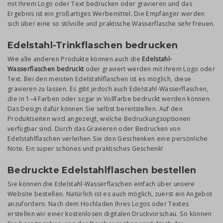
mit Ihrem Logo oder Text bedrucken oder gravieren und das
Ergebnis ist ein großartiges Werbemittel. Die Empfänger werden
sich über eine so stilvolle und praktische Wasserflasche sehr freuen.
Edelstahl-Trinkflaschen bedrucken
Wie alle anderen Produkte können auch die
Edelstahl-
Wasserflaschen bedruckt
oder graviert werden mit Ihrem Logo oder
Text. Bei den meisten Edelstahlflaschen ist es möglich, diese
gravieren zu lassen. Es gibt jedoch auch Edelstahl-Wasserflaschen,
die in 1–4 Farben oder sogar in Vollfarbe bedruckt werden können.
Das Design dafür können Sie selbst bereitstellen. Auf den
Produktseiten wird angezeigt, welche Bedruckungsoptionen
verfügbar sind. Durch das Gravieren oder Bedrucken von
Edelstahlflaschen verleihen Sie den Geschenken eine persönliche
Note. Ein super schönes und praktisches Geschenk!
Bedruckte Edelstahlflaschen bestellen
Sie können die Edelstahl-Wasserflaschen einfach über unsere
Website bestellen. Natürlich ist es auch möglich, zuerst ein Angebot
anzufordern. Nach dem Hochladen Ihres Logos oder Textes
erstellen wir einer kostenlosen digitalen Druckvorschau. So können