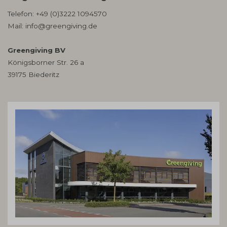
Telefon:
+49 (0)3222 1094570
Mail:
info@greengiving.de
Greengiving BV
Königsborner Str. 26 a
39175 Biederitz