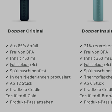
Dopper Original
Dopper Insul
✔ Aus 85% Abfall
✔ 21% recycelter
✔ Frei von BPA
✔ Frei von BPA
✔ Inhalt 450 ml
✔ Inhalt 350 ml 
✔
Full colour
(4c)
✔
Full colour
(4c)
✔ Spülmaschinenfest
✔ Spülmaschinen
✔ In den Niederlanden produziert
✔ Thermoflasch
✔ Ab 12 Stück
✔ Ab 6 Stück
✔ Cradle to Cradle
✔ Cradle to Crad
Certified ® Gold
Certified ® Bron
✔
Produkt-Pass ansehen
✔
Produkt-Pass