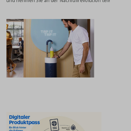
und nehmen Sie an der Nachfüllrevolution teil!