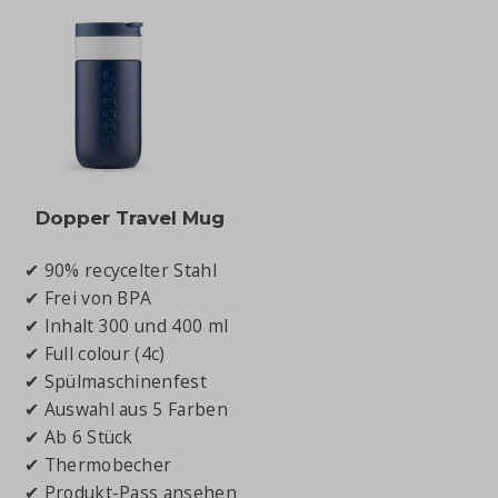
Dopper Travel Mug
✔ 90% recycelter Stahl
✔ Frei von BPA
✔ Inhalt 300 und 400 ml
✔ Full colour (4c)
✔ Spülmaschinenfest
✔ Auswahl aus 5 Farben
✔ Ab 6 Stück
✔ Thermobecher
✔
Produkt-Pass ansehen