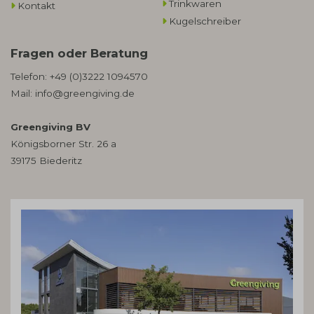
Trinkwaren
Kontakt
Kugelschreiber
Fragen oder Beratung
Telefon:
+49 (0)3222 1094570
Mail:
info@greengiving.de
Greengiving BV
Königsborner Str. 26 a
39175 Biederitz