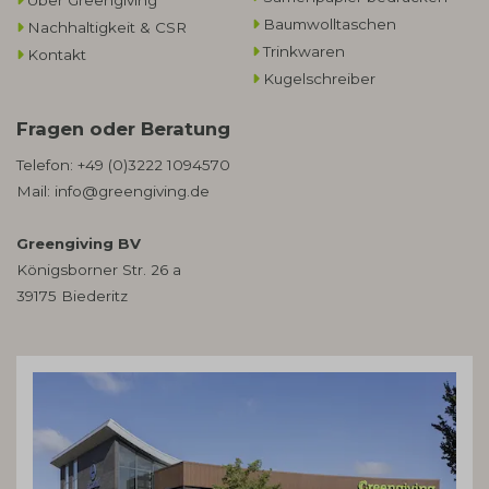
Baumwolltaschen​
Nachhaltigkeit & CSR
Trinkwaren
Kontakt
Kugelschreiber
Fragen oder Beratung
Telefon:
+49 (0)3222 1094570
Mail:
info@greengiving.de
Greengiving BV
Königsborner Str. 26 a
39175 Biederitz