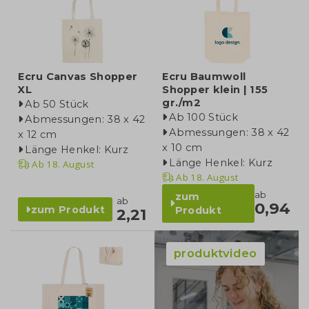
Ecru Canvas Shopper
Ecru Baumwoll
XL
Shopper klein | 155
gr./m2
Ab 50 Stück
Ab 100 Stück
Abmessungen: 38 x 42
Abmessungen: 38 x 42
x 12 cm
x 10 cm
Länge Henkel: Kurz
Länge Henkel: Kurz
Ab
18. August
Ab
18. August
ab
zum
ab
0,94
zum Produkt
Produkt
2,21
produktvideo