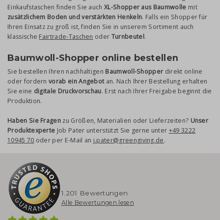
Einkaufstaschen finden Sie auch
XL-Shopper aus Baumwolle
mit
zusätzlichem Boden und verstärkten Henkeln
. Falls ein Shopper für
Ihren Einsatz zu groß ist, finden Sie in unserem Sortiment auch
klassische
Fairtrade-Taschen
oder
Turnbeutel
.
Baumwoll-Shopper online bestellen
Sie bestellen Ihren nachhaltigen
Baumwoll-Shopper
direkt online
oder fordern
vorab ein Angebot
an. Nach Ihrer Bestellung erhalten
Sie eine
digitale Druckvorschau
. Erst nach Ihrer Freigabe beginnt die
Produktion.
Haben Sie Fragen
zu Größen, Materialien oder Lieferzeiten?
Unser
Produktexperte
Job Pater unterstützt Sie gerne unter
+49 3222
10945 70
oder per E-Mail an
j.pater@greengiving.de
.
1.201 Bewertungen
Alle Bewertungen lesen