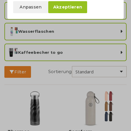
Anpassen
Akzeptieren
Dopper Trinkflaschen
Wasserflaschen
Kaffeebecher to go
Sortierung
Filter