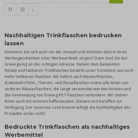
11
12
›
Nachhaltigen Trinkflaschen bedrucken
lassen
Kümmern Sie sich auch um die Umwelt und möchten dies in Ihren
Werbegeschenken oder Werbeartikeln zeigen? Dann sind Sie bei
Greengiving an der richtigen Adresse. Neben dem bekannten
Retulp und faltbaren Trinkflaschen besteht unser Sortiment aus noch
mehr haltbaren Flaschen. Wir liefern auch Wasserflaschen,
(Edelstahl-) Feld-, Thermo- und Reiseflaschen sowie alle Arten von
anderen Wasserflaschen, die lange verwendet werden können und
die Verwendung von Einweg-PET-Flaschen verhindern. Wir stehen
Ihnen auch mit unseren Kaffeetassen, Gläsern und Karaffen zur
Verfügung. Der luxuriöse Look beeinträchtigt die Nachhaltigkeit der
Produkte sicher nicht!
Bedruckte Trinkflaschen als nachhaltiges
Werbemittel