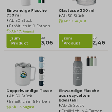
Einwandige Flasche
Glastasse 300 ml
750 ml
Ab 50 Stück
Ab 50 Stück
Ab
17. August
Erhältlich in 9 Farben
Ab
17. August
ab
ab
zum
zum
3,06
2,46
Produkt
Produkt
Doppelwandige Tasse
Einwandige Flasche
aus recyceltem
Ab 50 Stück
Edelstahl
Erhältlich in 6 Farben
Ab 25 Stück
Ab
17. August
Erhältlich in 4 Farben