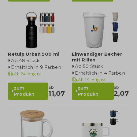
Retulp Urban 500 ml
Einwandiger Becher
mit Rillen
Ab 48 Stück
Ab 50 Stück
Erhältlich in 9 Farben
Erhältlich in 4 Farben
Ab
24. August
Ab
19. August
ab
ab
zum
zum
11,07
2,07
Produkt
Produkt