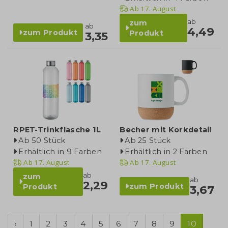
Ab
17. August
ab
zum
ab
4,49
zum Produkt
Produkt
3,35
RPET-Trinkflasche 1L
Becher mit Korkdetail
Ab 50 Stück
Ab 25 Stück
Erhältlich in 9 Farben
Erhältlich in 2 Farben
Ab
17. August
Ab
17. August
ab
zum
ab
2,29
zum Produkt
Produkt
3,67
‹
1
2
3
4
5
6
7
8
9
10