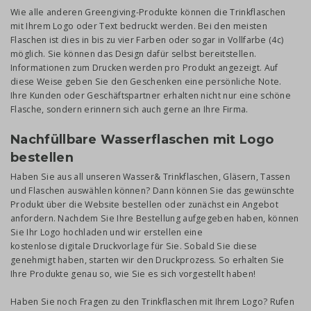
Wie alle anderen Greengiving-Produkte können die Trinkflaschen
mit Ihrem Logo oder Text bedruckt werden. Bei den meisten
Flaschen ist dies in bis zu vier Farben oder sogar in Vollfarbe (4c)
möglich. Sie können das Design dafür selbst bereitstellen.
Informationen zum Drucken werden pro Produkt angezeigt. Auf
diese Weise geben Sie den Geschenken eine persönliche Note.
Ihre Kunden oder Geschäftspartner erhalten nicht nur eine schöne
Flasche, sondern erinnern sich auch gerne an Ihre Firma.
Nachfüllbare Wasserflaschen mit Logo
bestellen
Haben Sie aus all unseren Wasser& Trinkflaschen, Gläsern, Tassen
und Flaschen auswählen können? Dann können Sie das gewünschte
Produkt über die Website bestellen oder zunächst ein Angebot
anfordern. Nachdem Sie Ihre Bestellung aufgegeben haben, können
Sie Ihr Logo hochladen und wir erstellen eine
kostenlose digitale Druckvorlage für Sie. Sobald Sie diese
genehmigt haben, starten wir den Druckprozess. So erhalten Sie
Ihre Produkte genau so, wie Sie es sich vorgestellt haben!
Haben Sie noch Fragen zu den Trinkflaschen mit Ihrem Logo? Rufen