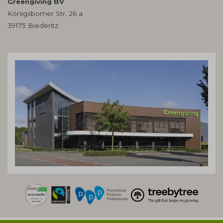
Greengiving BV
Königsborner Str. 26 a
39175 Biederitz