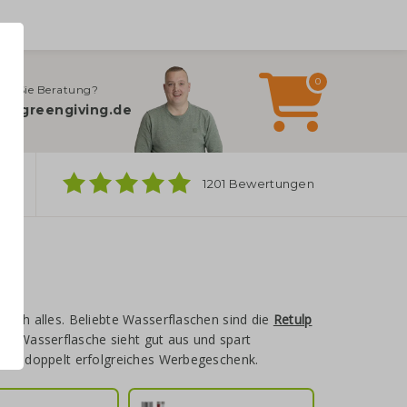
0
en Sie Beratung?
o@greengiving.de
ber
1201 Bewertungen
klich alles. Beliebte Wasserflaschen sind die
Retulp
re Wasserflasche sieht gut aus und spart
ein doppelt erfolgreiches Werbegeschenk.