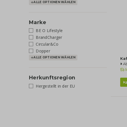
ALLE OPTIONEN WÄHLEN
Marke
BE O Lifestyle
BrandCharger
Circular&Co
Dopper
ALLE OPTIONEN WÄHLEN
Ka
Ab
l
Herkunftsregion
Hergestellt in der EU