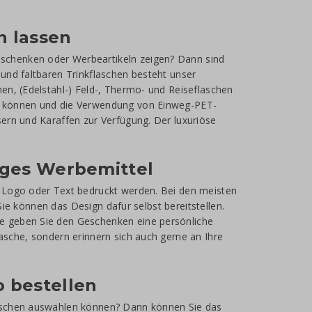
n lassen
schenken oder Werbeartikeln zeigen? Dann sind
und faltbaren Trinkflaschen besteht unser
en, (Edelstahl-) Feld-, Thermo- und Reiseflaschen
en können und die Verwendung von Einweg-PET-
ern und Karaffen zur Verfügung. Der luxuriöse
iges Werbemittel
m Logo oder Text bedruckt werden. Bei den meisten
 Sie können das Design dafür selbst bereitstellen.
e geben Sie den Geschenken eine persönliche
asche, sondern erinnern sich auch gerne an Ihre
 bestellen
laschen auswählen können? Dann können Sie das