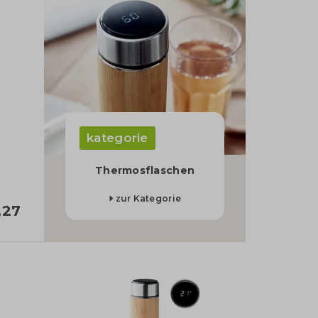
kategorie
Thermosflaschen
zur Kategorie
,27