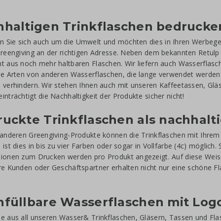
haltigen Trinkflaschen bedrucke
 Sie sich auch um die Umwelt und möchten dies in Ihren Werbege
Greengiving an der richtigen Adresse. Neben dem bekannten Retulp 
t aus noch mehr haltbaren Flaschen. Wir liefern auch Wasserflasch
lle Arten von anderen Wasserflaschen, die lange verwendet werd
 verhindern. Wir stehen Ihnen auch mit unseren Kaffeetassen, Gläs
inträchtigt die Nachhaltigkeit der Produkte sicher nicht!
uckte Trinkflaschen als nachhalt
 anderen Greengiving-Produkte können die Trinkflaschen mit Ihre
 ist dies in bis zu vier Farben oder sogar in Vollfarbe (4c) möglich.
ionen zum Drucken werden pro Produkt angezeigt. Auf diese Weis
re Kunden oder Geschäftspartner erhalten nicht nur eine schöne Fl
füllbare Wasserflaschen mit Logo
e aus all unseren Wasser& Trinkflaschen, Gläsern, Tassen und F