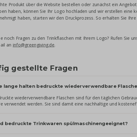
te Produkt über die Website bestellen oder zunächst ein Angebot
en haben, können Sie Ihr Logo hochladen und wir erstellen eine kos
nehmigt haben, starten wir den Druckprozess. So erhalten Sie Ihre 
e noch Fragen zu den Trinkflaschen mit Ihrem Logo? Rufen Sie un
ail an
info@greengiving.de
.
ig gestellte Fragen
e lange halten bedruckte wiederverwendbare Flasch
ruckte wiederverwendbare Flaschen sind für den täglichen Gebrauch
re verwendet werden. Sie sind damit eine nachhaltige und kosteneff
nd bedruckte Trinkwaren spülmaschinengeeignet?