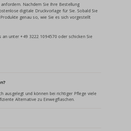
 anfordern. Nachdem Sie Ihre Bestellung
tenlose digitale Druckvorlage für Sie. Sobald Sie
Produkte genau so, wie Sie es sich vorgestellt
s an unter +49 3222 1094570 oder schicken Sie
en?
 ausgelegt und können bei richtiger Pflege viele
iziente Alternative zu Einwegflaschen.