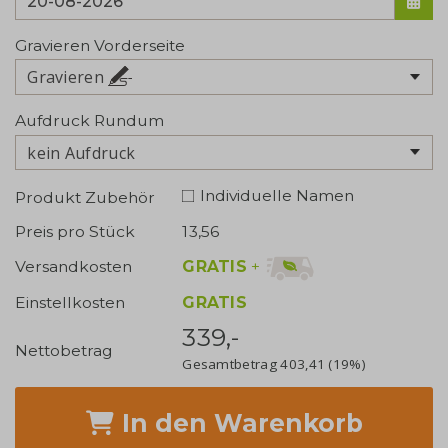
Gravieren Vorderseite
Gravieren
Aufdruck Rundum
kein Aufdruck
Individuelle Namen
Produkt Zubehör
Preis pro Stück
13,56
GRATIS
+
Versandkosten
Einstellkosten
GRATIS
339,-
Nettobetrag
Gesamtbetrag
403,41
(19%)
In den Warenkorb