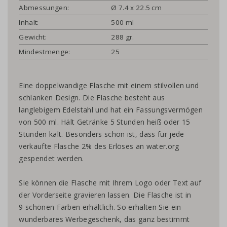
Abmessungen:
Ø 7.4 x 22.5 cm
Inhalt:
500 ml
Gewicht:
288 gr.
Mindestmenge:
25
Eine doppelwandige Flasche mit einem stilvollen und
schlanken Design. Die Flasche besteht aus
langlebigem Edelstahl und hat ein Fassungsvermögen
von 500 ml. Hält Getränke 5 Stunden heiß oder 15
Stunden kalt. Besonders schön ist, dass für jede
verkaufte Flasche 2% des Erlöses an water.org
gespendet werden.
Sie können die Flasche mit Ihrem Logo oder Text auf
der Vorderseite gravieren lassen. Die Flasche ist in
9 schönen Farben erhältlich. So erhalten Sie ein
wunderbares Werbegeschenk, das ganz bestimmt