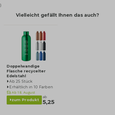
)
Vielleicht gefällt Ihnen das auch?
Doppelwandige
Flasche recycelter
Edelstahl
Ab 25 Stück
Erhältlich in 10 Farben
Ab
18. August
ab
zum Produkt
5,25