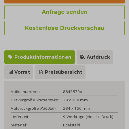
Anfrage senden
Kostenlose Druckvorschau
Produktinformationen
Aufdruck
Vorrat
Preisübersicht
Artikelnummer:
8843570x
Gravurgröße
Vorderseite
:
30 x 100 mm
Aufdruckgröße
Rundum
:
234 x 150 mm
Lieferzeit:
9 Werktage (einschl. Druck)
Material:
Edelstahl