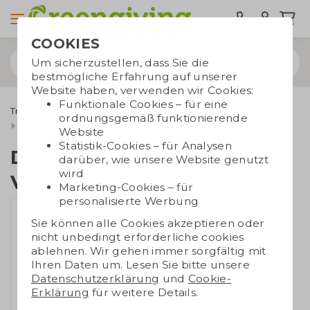
COOKIES
Um sicherzustellen, dass Sie die
bestmögliche Erfahrung auf unserer
Website haben, verwenden wir Cookies:
Funktionale Cookies – für eine
Trinkwaren
Edelstahl Wasserflaschen
ordnungsgemäß funktionierende
Doppelwandige Vakuumflasche
Website
Statistik-Cookies – für Analysen
Doppelwandige
darüber, wie unsere Website genutzt
wird
Vakuumflasche
Marketing-Cookies – für
personalisierte Werbung
Sie können alle Cookies akzeptieren oder
nicht unbedingt erforderliche cookies
ablehnen. Wir gehen immer sorgfältig mit
Ihren Daten um. Lesen Sie bitte unsere
Datenschutzerklärung
und
Cookie-
Erklärung
für weitere Details.