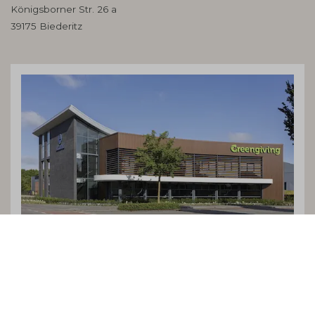
Königsborner Str. 26 a
39175 Biederitz