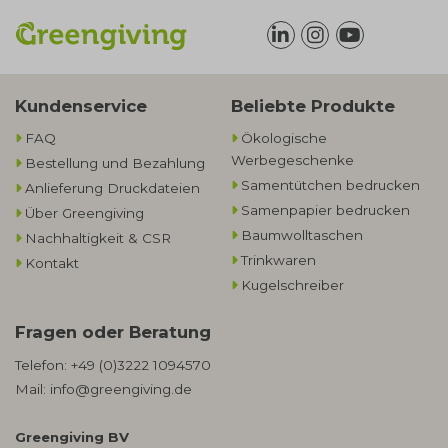
Kundenservice
Beliebte Produkte
FAQ
Ökologische
Werbegeschenke​
Bestellung und Bezahlung
Samentütchen bedrucken
Anlieferung Druckdateien
Samenpapier bedrucken
Über Greengiving
Baumwolltaschen​
Nachhaltigkeit & CSR
Trinkwaren
Kontakt
Kugelschreiber
Fragen oder Beratung
Telefon:
+49 (0)3222 1094570
Mail:
info@greengiving.de
Greengiving BV