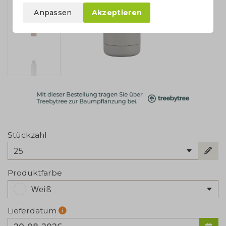
Anpassen
Akzeptieren
Stückzahl
25
Produktfarbe
Weiß
Lieferdatum