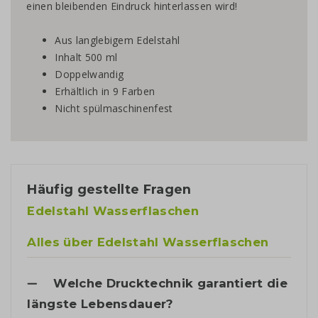
einen bleibenden Eindruck hinterlassen wird!
Aus langlebigem Edelstahl
Inhalt 500 ml
Doppelwandig
Erhältlich in 9 Farben
Nicht spülmaschinenfest
Häufig gestellte Fragen
Edelstahl Wasserflaschen
Alles über Edelstahl Wasserflaschen
Welche Drucktechnik garantiert die
längste Lebensdauer?