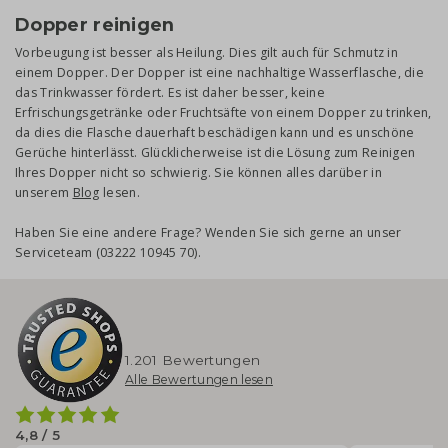
Dopper reinigen
Vorbeugung ist besser als Heilung. Dies gilt auch für Schmutz in
einem Dopper. Der Dopper ist eine nachhaltige Wasserflasche, die
das Trinkwasser fördert. Es ist daher besser, keine
Erfrischungsgetränke oder Fruchtsäfte von einem Dopper zu trinken,
da dies die Flasche dauerhaft beschädigen kann und es unschöne
Gerüche hinterlässt. Glücklicherweise ist die Lösung zum Reinigen
Ihres Dopper nicht so schwierig. Sie können alles darüber in
unserem
Blog
lesen.
Haben Sie eine andere Frage? Wenden Sie sich gerne an unser
Serviceteam (03222 10945 70).
1.201 Bewertungen
Alle Bewertungen lesen
4,8 / 5