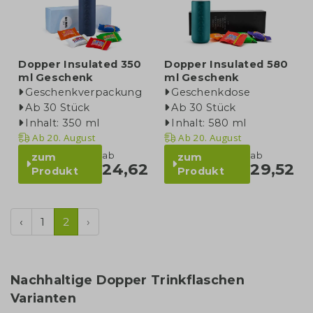
Dopper Insulated 350
Dopper Insulated 580
ml Geschenk
ml Geschenk
Geschenkverpackung
Geschenkdose
Ab 30 Stück
Ab 30 Stück
Inhalt: 350 ml
Inhalt: 580 ml
Ab
20. August
Ab
20. August
ab
ab
zum
zum
24,62
29,52
Produkt
Produkt
‹
1
2
›
Nachhaltige Dopper Trinkflaschen
Varianten