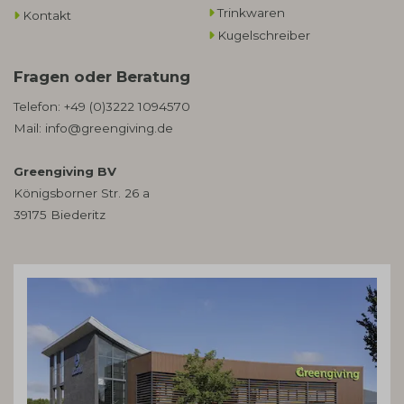
Trinkwaren
Kontakt
Kugelschreiber
Fragen oder Beratung
Telefon:
+49 (0)3222 1094570
Mail:
info@greengiving.de
Greengiving BV
Königsborner Str. 26 a
39175 Biederitz