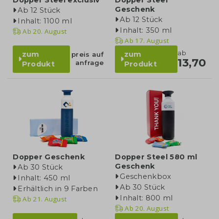
Dopper Steel exclusiv
Dopper Steel
Geschenk
Ab 12 Stück
Ab 12 Stück
Inhalt: 1100 ml
Inhalt: 350 ml
Ab
20. August
Ab
17. August
ab
zum
zum
preis auf
13,70
anfrage
Produkt
Produkt
Dopper Geschenk
Dopper Steel 580 ml
Geschenk
Ab 30 Stück
Geschenkbox
Inhalt: 450 ml
Ab 30 Stück
Erhältlich in 9 Farben
Inhalt: 800 ml
Ab
21. August
Ab
20. August