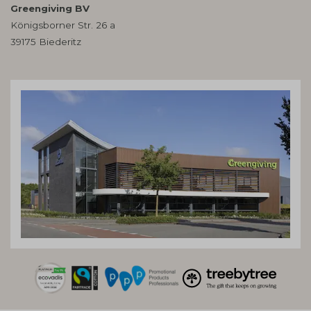
Greengiving BV
Königsborner Str. 26 a
39175 Biederitz