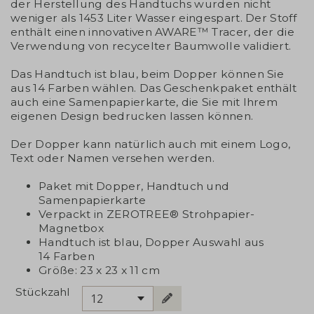
der Herstellung des Handtuchs wurden nicht
weniger als 1453 Liter Wasser eingespart. Der Stoff
enthält einen innovativen AWARE™ Tracer, der die
Verwendung von recycelter Baumwolle validiert.
Das Handtuch ist blau, beim Dopper können Sie
aus 14 Farben wählen. Das Geschenkpaket enthält
auch eine Samenpapierkarte, die Sie mit Ihrem
eigenen Design bedrucken lassen können.
Der Dopper kann natürlich auch mit einem Logo,
Text oder Namen versehen werden.
Paket mit Dopper, Handtuch und
Samenpapierkarte
Verpackt in ZEROTREE® Strohpapier-
Magnetbox
Handtuch ist blau, Dopper Auswahl aus
14 Farben
Größe: 23 x 23 x 11 cm
Stückzahl
12