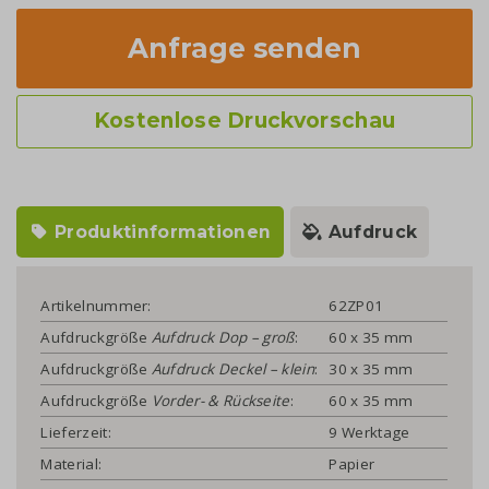
Anfrage senden
Kostenlose Druckvorschau
Produktinformationen
Aufdruck
Artikelnummer:
62ZP01
Aufdruckgröße
Aufdruck Dop – groß
:
60 x 35 mm
Aufdruckgröße
Aufdruck Deckel – klein
:
30 x 35 mm
Aufdruckgröße
Vorder- & Rückseite
:
60 x 35 mm
Lieferzeit:
9 Werktage
Material:
Papier