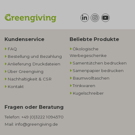
Kundenservice
Beliebte Produkte
FAQ
Ökologische
Werbegeschenke​
Bestellung und Bezahlung
Samentütchen bedrucken
Anlieferung Druckdateien
Samenpapier bedrucken
Über Greengiving
Baumwolltaschen​
Nachhaltigkeit & CSR
Trinkwaren
Kontakt
Kugelschreiber
Fragen oder Beratung
Telefon:
+49 (0)3222 1094570
Mail:
info@greengiving.de