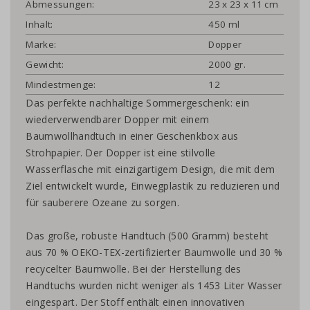
Abmessungen:
23 x 23 x 11 cm
Inhalt:
450 ml
Marke:
Dopper
Gewicht:
2000 gr.
Mindestmenge:
12
Das perfekte nachhaltige Sommergeschenk: ein
wiederverwendbarer Dopper mit einem
Baumwollhandtuch in einer Geschenkbox aus
Strohpapier. Der Dopper ist eine stilvolle
Wasserflasche mit einzigartigem Design, die mit dem
Ziel entwickelt wurde, Einwegplastik zu reduzieren und
für sauberere Ozeane zu sorgen.
Das große, robuste Handtuch (500 Gramm) besteht
aus 70 % OEKO-TEX-zertifizierter Baumwolle und 30 %
recycelter Baumwolle. Bei der Herstellung des
Handtuchs wurden nicht weniger als 1453 Liter Wasser
eingespart. Der Stoff enthält einen innovativen