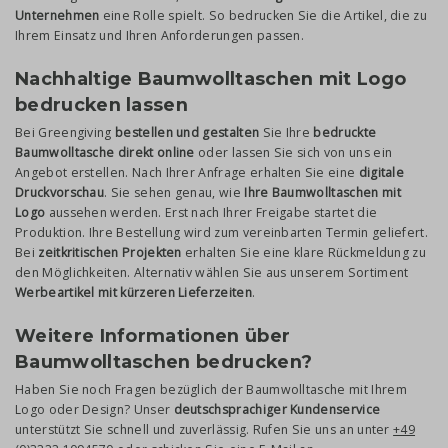
Unternehmen
eine Rolle spielt. So bedrucken Sie die Artikel, die zu
Ihrem Einsatz und Ihren Anforderungen passen.
Nachhaltige Baumwolltaschen mit Logo
bedrucken lassen
Bei Greengiving
bestellen und gestalten
Sie Ihre
bedruckte
Baumwolltasche direkt online
oder lassen Sie sich von uns ein
Angebot erstellen. Nach Ihrer Anfrage erhalten Sie eine
digitale
Druckvorschau
. Sie sehen genau, wie
Ihre Baumwolltaschen mit
Logo
aussehen werden. Erst nach Ihrer Freigabe startet die
Produktion. Ihre Bestellung wird zum vereinbarten Termin geliefert.
Bei
zeitkritischen Projekten
erhalten Sie eine klare Rückmeldung zu
den Möglichkeiten. Alternativ wählen Sie aus unserem Sortiment
Werbeartikel mit kürzeren Lieferzeiten
.
Weitere Informationen über
Baumwolltaschen bedrucken?
Haben Sie noch Fragen bezüglich der Baumwolltasche mit Ihrem
Logo oder Design? Unser
deutschsprachiger Kundenservice
unterstützt Sie schnell und zuverlässig. Rufen Sie uns an unter
+49