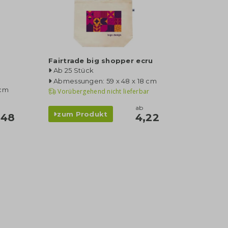
Fairtrade big shopper ecru
Ab 25 Stück
Abmessungen: 59 x 48 x 18 cm
 cm
Vorübergehend nicht lieferbar
ab
zum Produkt
,48
4,22