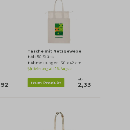
Tasche mit Netzgewebe
Ab 50 Stück
Abmessungen: 38 x 42 cm
lieferung ab
26. August
ab
zum Produkt
,92
2,33