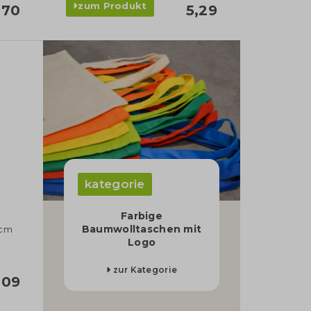
zum Produkt
,70
5,29
kategorie
Farbige
Baumwolltaschen mit
 cm
Logo
zur Kategorie
,09