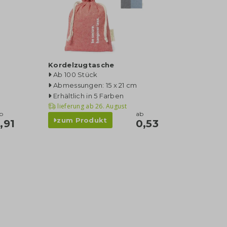
Kordelzugtasche
Ab 100 Stück
Abmessungen: 15 x 21 cm
Erhältlich in 5 Farben
lieferung ab
26. August
b
ab
zum Produkt
1,91
0,53