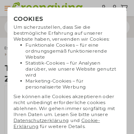
COOKIES
Um sicherzustellen, dass Sie die
bestmögliche Erfahrung auf unserer
Website haben, verwenden wir Cookies:
Funktionale Cookies – für eine
Essbare Werbegeschenke
Tony's Chocolonely
ordnungsgemäß funktionierende
Tiny Tony Zündholzschachtel
Website
Statistik-Cookies – für Analysen
Tiny Tony
darüber, wie unsere Website genutzt
wird
Zündholzschachtel
Marketing-Cookies – für
personalisierte Werbung
Sie können alle Cookies akzeptieren oder
nicht unbedingt erforderliche cookies
ablehnen. Wir gehen immer sorgfältig mit
Ihren Daten um. Lesen Sie bitte unsere
Datenschutzerklärung
und
Cookie-
Erklärung
für weitere Details.