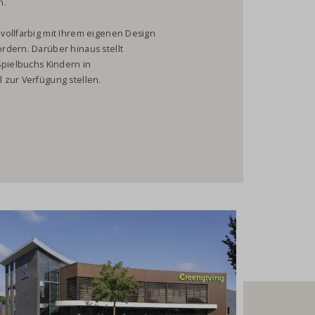
h.
vollfarbig mit Ihrem eigenen Design
rdern. Darüber hinaus stellt
Spielbuchs Kindern in
 zur Verfügung stellen.