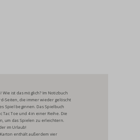
 Wie ist das möglich? Im Notizbuch
rd-Seiten, die immer wieder gelöscht
s Spiel beginnen. Das Spielbuch
ic Tac Toe und 4 in einer Reihe. Die
, um das Spielen zu erleichtern.
der im Urlaub!
r Karton enthält außerdem vier