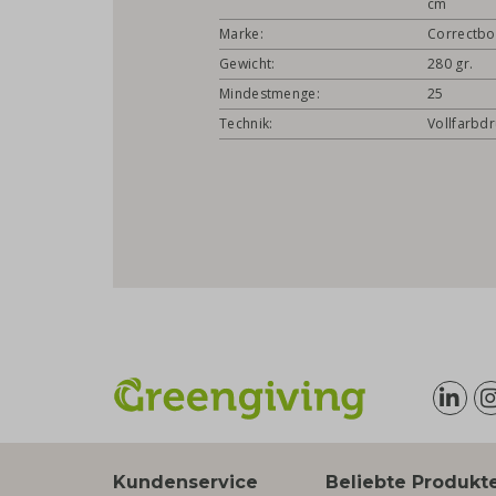
cm
Marke:
Correctb
Gewicht:
280 gr.
Mindestmenge:
25
Technik:
Vollfarbd
Kundenservice
Beliebte Produkt