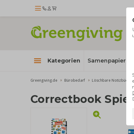
Kategorien
Samenpapier
Greengiving.de
Bürobedarf
Löschbare Notizbücher
Correctbook Spie