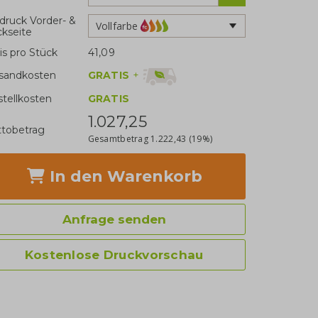
druck Vorder- &
Vollfarbe
kseite
is pro Stück
41,09
GRATIS
+
sandkosten
stellkosten
GRATIS
1.027,25
tobetrag
Gesamtbetrag
1.222,43
(19%)
In den Warenkorb
Anfrage senden
Kostenlose Druckvorschau