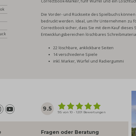
Correctbook-Marker, fünf Würfel und ein Löschtuc
ook
Die Vorder- und Rückseite des Spielbuchs können 
bedruckt werden. Ideal, um Ihr Unternehmen zu fö
Correctbook sicher, dass Sie mit dem Kauf dieses 
ruck
Entwicklungsbereichen löschbares Schreibmaterial
22 löschbare, anklickbare Seiten
14 verschiedene Spiele
inkl. Marker, Würfel und Radiergummi
9.5
9.5 von 10 - 1201 Bewertungen
e
Fragen oder Beratung