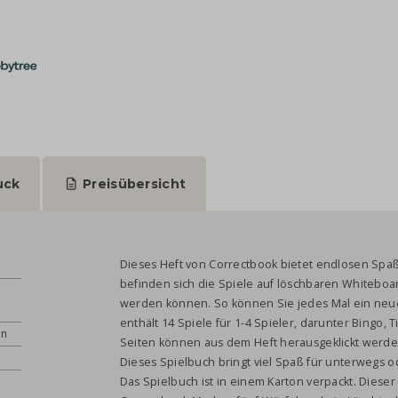
uck
Preisübersicht
Dieses Heft von Correctbook bietet endlosen Spaß!
befinden sich die Spiele auf löschbaren Whiteboa
werden können. So können Sie jedes Mal ein neue
enthält 14 Spiele für 1-4 Spieler, darunter Bingo, T
en
Seiten können aus dem Heft herausgeklickt werden
Dieses Spielbuch bringt viel Spaß für unterwegs o
5
Das Spielbuch ist in einem Karton verpackt. Diese