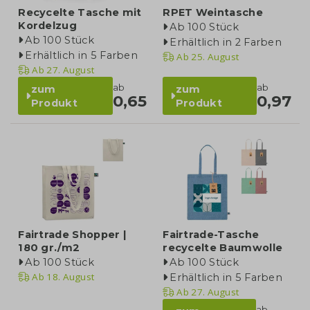
Recycelte Tasche mit
RPET Weintasche
Kordelzug
Ab 100 Stück
Ab 100 Stück
Erhältlich in 2 Farben
Erhältlich in 5 Farben
Ab
25. August
Ab
27. August
ab
ab
zum
zum
0,65
0,97
Produkt
Produkt
Fairtrade Shopper |
Fairtrade-Tasche
180 gr./m2
recycelte Baumwolle
Ab 100 Stück
Ab 100 Stück
Ab
18. August
Erhältlich in 5 Farben
Ab
27. August
ab