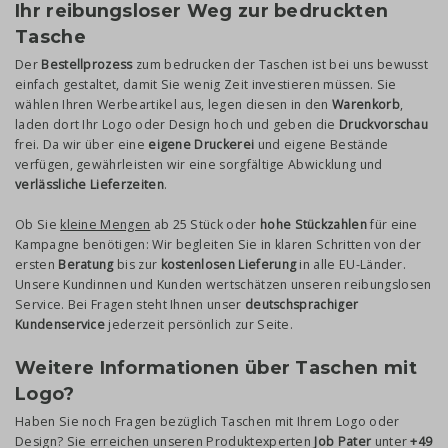
Ihr reibungsloser Weg zur bedruckten
Tasche
Der
Bestellprozess
zum bedrucken der Taschen ist bei uns bewusst
einfach gestaltet, damit Sie wenig Zeit investieren müssen. Sie
wählen Ihren Werbeartikel aus, legen diesen in den
Warenkorb
,
laden dort Ihr Logo oder Design hoch und geben die
Druckvorschau
frei. Da wir über eine
eigene Druckerei
und eigene Bestände
verfügen, gewährleisten wir eine sorgfältige Abwicklung und
verlässliche Lieferzeiten
.
Ob Sie
kleine Mengen
ab 25 Stück oder
hohe Stückzahlen
für eine
Kampagne benötigen: Wir begleiten Sie in klaren Schritten von der
ersten
Beratung
bis zur
kostenlosen Lieferung
in alle EU-Länder.
Unsere Kundinnen und Kunden wertschätzen unseren reibungslosen
Service. Bei Fragen steht Ihnen unser
deutschsprachiger
Kundenservice
jederzeit persönlich zur Seite.
Weitere Informationen über Taschen mit
Logo?
Haben Sie noch Fragen bezüglich Taschen mit Ihrem Logo oder
Design? Sie erreichen unseren Produktexperten
Job Pater
unter
+49