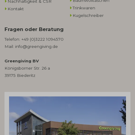
Baumwolltaschen​
Nachhaltigkeit & CSR
Trinkwaren
Kontakt
Kugelschreiber
Fragen oder Beratung
Telefon:
+49 (0)3222 1094570
Mail:
info@greengiving.de
Greengiving BV
Königsborner Str. 26 a
39175 Biederitz