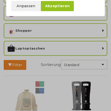
Anpassen
Akzeptieren
Full Colour Taschen
Shopper
Laptoptaschen
Sortierung
Filter