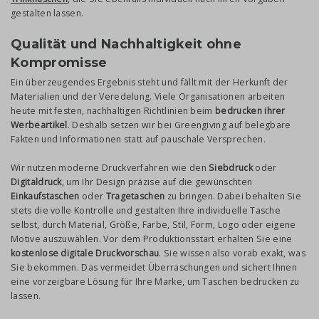
gestalten lassen.
Qualität und Nachhaltigkeit ohne
Kompromisse
Ein überzeugendes Ergebnis steht und fällt mit der Herkunft der
Materialien und der Veredelung. Viele Organisationen arbeiten
heute mit festen, nachhaltigen Richtlinien beim
bedrucken ihrer
Werbeartikel
. Deshalb setzen wir bei Greengiving auf belegbare
Fakten und Informationen statt auf pauschale Versprechen.
Wir nutzen moderne Druckverfahren wie den
Siebdruck
oder
Digitaldruck
, um Ihr Design präzise auf die gewünschten
Einkaufstaschen
oder
Tragetaschen
zu bringen. Dabei behalten Sie
stets die volle Kontrolle und gestalten Ihre individuelle Tasche
selbst, durch Material, Größe, Farbe, Stil, Form, Logo oder eigene
Motive auszuwählen. Vor dem Produktionsstart erhalten Sie eine
kostenlose digitale Druckvorschau
. Sie wissen also vorab exakt, was
Sie bekommen. Das vermeidet Überraschungen und sichert Ihnen
eine vorzeigbare Lösung für Ihre Marke, um Taschen bedrucken zu
lassen.