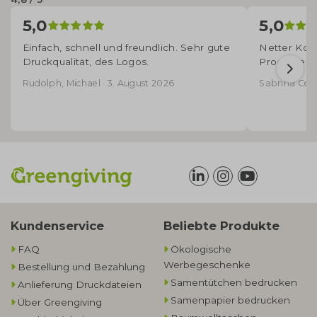
5,0
5,0
Einfach, schnell und freundlich. Sehr gute
Netter Kont
Druckqualität, des Logos.
Produkte - 
Rudolph, Michael · 3. August 2026
Sabrina Cecco
Kundenservice
Beliebte Produkte
FAQ
Ökologische
Werbegeschenke​
Bestellung und Bezahlung
Samentütchen bedrucken
Anlieferung Druckdateien
Samenpapier bedrucken
Über Greengiving