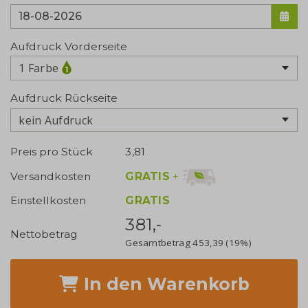
Aufdruck Vorderseite
1 Farbe
Aufdruck Rückseite
kein Aufdruck
Preis pro Stück
3,81
GRATIS
+
Versandkosten
Einstellkosten
GRATIS
381,-
Nettobetrag
Gesamtbetrag
453,39
(19%)
In den Warenkorb