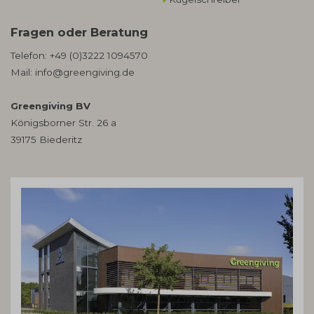
Fragen oder Beratung
Telefon:
+49 (0)3222 1094570
Mail:
info@greengiving.de
Greengiving BV
Königsborner Str. 26 a
39175 Biederitz