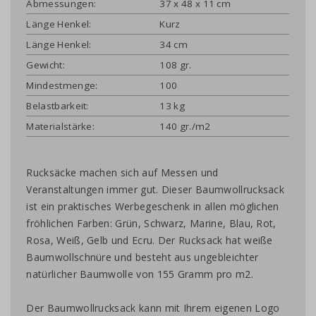
Abmessungen:
37 x 48 x 11 cm
Länge Henkel:
Kurz
Länge Henkel:
34 cm
Gewicht:
108 gr.
Mindestmenge:
100
Belastbarkeit:
13 kg
Materialstärke:
140 gr./m2
Rucksäcke machen sich auf Messen und
Veranstaltungen immer gut. Dieser Baumwollrucksack
ist ein praktisches Werbegeschenk in allen möglichen
fröhlichen Farben: Grün, Schwarz, Marine, Blau, Rot,
Rosa, Weiß, Gelb und Ecru. Der Rucksack hat weiße
Baumwollschnüre und besteht aus ungebleichter
natürlicher Baumwolle von 155 Gramm pro m2.
Der Baumwollrucksack kann mit Ihrem eigenen Logo