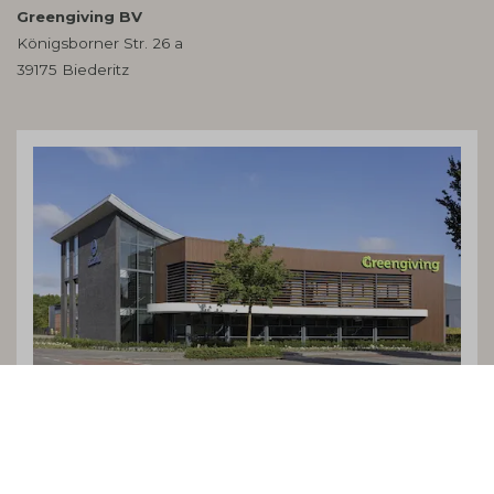
Greengiving BV
Königsborner Str. 26 a
39175 Biederitz