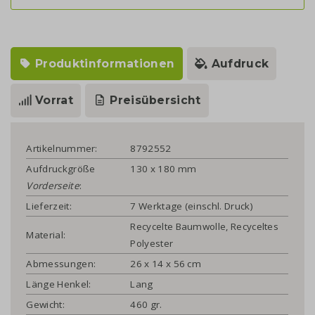
Produktinformationen
Aufdruck
Vorrat
Preisübersicht
Artikelnummer:
8792552
Aufdruckgröße
130 x 180 mm
Vorderseite
:
Lieferzeit:
7 Werktage (einschl. Druck)
Recycelte Baumwolle, Recyceltes
Material:
Polyester
Abmessungen:
26 x 14 x 56 cm
Länge Henkel:
Lang
Gewicht:
460 gr.