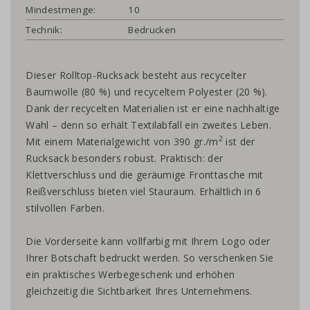
Mindestmenge:
10
Technik:
Bedrucken
Dieser Rolltop-Rucksack besteht aus recycelter
Baumwolle (80 %) und recyceltem Polyester (20 %).
Dank der recycelten Materialien ist er eine nachhaltige
Wahl – denn so erhält Textilabfall ein zweites Leben.
2
Mit einem Materialgewicht von 390 gr./m
ist der
Rucksack besonders robust. Praktisch: der
Klettverschluss und die geräumige Fronttasche mit
Reißverschluss bieten viel Stauraum. Erhältlich in 6
stilvollen Farben.
Die Vorderseite kann vollfarbig mit Ihrem Logo oder
Ihrer Botschaft bedruckt werden. So verschenken Sie
ein praktisches Werbegeschenk und erhöhen
gleichzeitig die Sichtbarkeit Ihres Unternehmens.