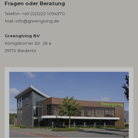
Fragen oder Beratung
Telefon:
+49 (0)3222 1094570
Mail:
info@greengiving.de
Greengiving BV
Königsborner Str. 26 a
39175 Biederitz