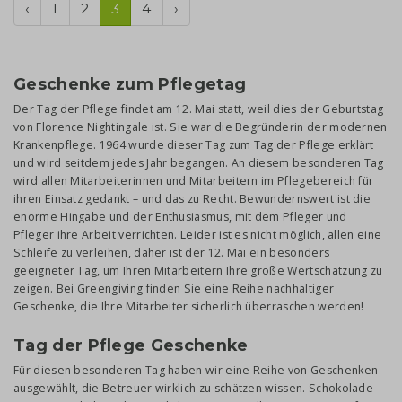
‹
1
2
3
4
›
Geschenke zum Pflegetag
Der Tag der Pflege findet am 12. Mai statt, weil dies der Geburtstag
von Florence Nightingale ist. Sie war die Begründerin der modernen
Krankenpflege. 1964 wurde dieser Tag zum Tag der Pflege erklärt
und wird seitdem jedes Jahr begangen. An diesem besonderen Tag
wird allen Mitarbeiterinnen und Mitarbeitern im Pflegebereich für
ihren Einsatz gedankt – und das zu Recht. Bewundernswert ist die
enorme Hingabe und der Enthusiasmus, mit dem Pfleger und
Pfleger ihre Arbeit verrichten. Leider ist es nicht möglich, allen eine
Schleife zu verleihen, daher ist der 12. Mai ein besonders
geeigneter Tag, um Ihren Mitarbeitern Ihre große Wertschätzung zu
zeigen. Bei Greengiving finden Sie eine Reihe nachhaltiger
Geschenke, die Ihre Mitarbeiter sicherlich überraschen werden!
Tag der Pflege Geschenke
Für diesen besonderen Tag haben wir eine Reihe von Geschenken
ausgewählt, die Betreuer wirklich zu schätzen wissen. Schokolade