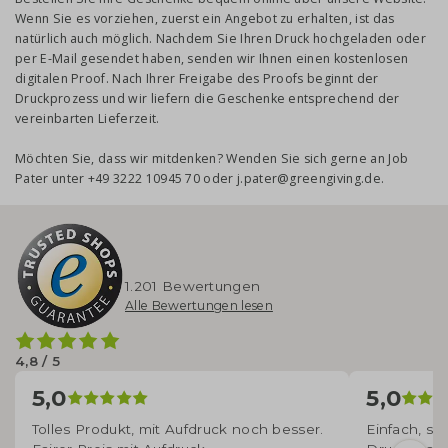
Wenn Sie es vorziehen, zuerst ein Angebot zu erhalten, ist das
natürlich auch möglich. Nachdem Sie Ihren Druck hochgeladen oder
per E-Mail gesendet haben, senden wir Ihnen einen kostenlosen
digitalen Proof. Nach Ihrer Freigabe des Proofs beginnt der
Druckprozess und wir liefern die Geschenke entsprechend der
vereinbarten Lieferzeit.
Möchten Sie, dass wir mitdenken? Wenden Sie sich gerne an Job
Pater unter +49 3222 10945 70 oder j.pater@greengiving.de.
1.201 Bewertungen
Alle Bewertungen lesen
4,8 / 5
5,0
5,0
Tolles Produkt, mit Aufdruck noch besser.
Einfach, sc