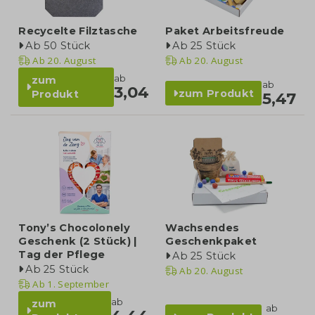
Recycelte Filztasche
Paket Arbeitsfreude
Ab 50 Stück
Ab 25 Stück
Ab
20. August
Ab
20. August
ab
zum
ab
3,04
zum Produkt
Produkt
5,47
Tony’s Chocolonely
Wachsendes
Geschenk (2 Stück) |
Geschenkpaket
Tag der Pflege
Ab 25 Stück
Ab 25 Stück
Ab
20. August
Ab
1. September
ab
zum
ab