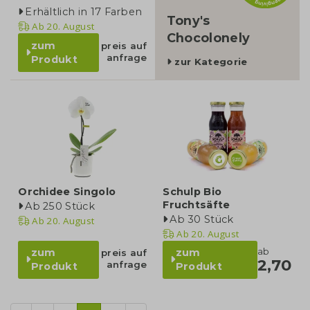
Erhältlich in 17 Farben
Tony's
Ab
20. August
Chocolonely
zum
preis auf
anfrage
Produkt
zur Kategorie
Orchidee Singolo
Schulp Bio
Fruchtsäfte
Ab 250 Stück
Ab 30 Stück
Ab
20. August
Ab
20. August
ab
zum
zum
preis auf
2,70
anfrage
Produkt
Produkt