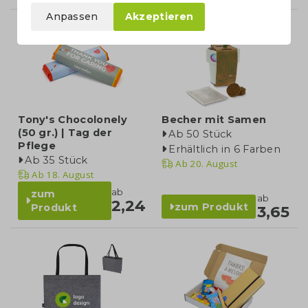
Anpassen
Akzeptieren
Tony's Chocolonely
Becher mit Samen
(50 gr.) | Tag der
Ab 50 Stück
Pflege
Erhältlich in 6 Farben
Ab 35 Stück
Ab
20. August
Ab
18. August
ab
zum
ab
2,24
zum Produkt
Produkt
3,65