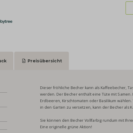
uck
Preisübersicht
Dieser fröhliche Becher kann als Kaffeebecher, 
werden. Der Becher enthält eine Tüte mit Samen
Erdbeeren, Kirschtomaten oder Basilikum wählen. 
in den Garten zu versetzen, kann der Becher als
Sie können den Becher Vollfarbig rundum mit Ihr
Eine originelle grüne Aktion!