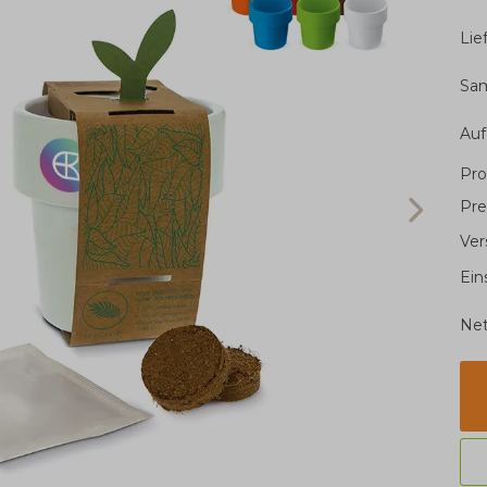
Li
Sa
Au
Pro
Pre
Ver
Ein
Net