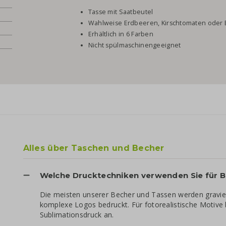
Tasse mit Saatbeutel
Wahlweise Erdbeeren, Kirschtomaten oder 
Erhältlich in 6 Farben
U
Nicht spülmaschinengeeignet
Alles über Taschen und Becher
Welche Drucktechniken verwenden Sie für 
Die meisten unserer Becher und Tassen werden gravier
komplexe Logos bedruckt. Für fotorealistische Motive 
Sublimationsdruck an.