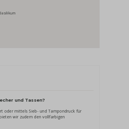
Basilikum
Becher und Tassen?
t oder mittels Sieb- und Tampondruck für
bieten wir zudem den vollfarbigen