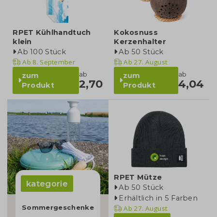
RPET Kühlhandtuch
Kokosnuss
klein
Kerzenhalter
Ab 100 Stück
Ab 50 Stück
Ab
8. September
Ab
27. August
ab
ab
zum
zum
2,70
4,04
Produkt
Produkt
RPET Mütze
kategorie
Ab 50 Stück
Erhältlich in 5 Farben
Sommergeschenke
Ab
27. August