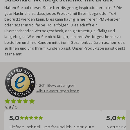
Haben Sie auf dieser Seite bereits genug Inspiration erhalten? Die
gute Nachricht ist, dass jedes Produkt mit Ihrem Logo oder Text
bedruckt werden kann. Dies kann häufig in mehreren PMS-Farben
oder sogar in Vollfarbe (4c) erfolgen. Dies schafft ein
überraschendes Werbegeschenk, das gleichzeitig auffällig und
langlebig ist. Warten Sie nicht länger, um Ihre Werbegeschenke zu
bestellen und Ihre Kunden mit einem Geschenk zu überraschen, das
zu Ihnen und und Ihrem Kunden passt. Unser Produktspezialist denkt
gerne mit!
1.201 Bewertungen
Alle Bewertungen lesen
4,8 / 5
5,0
5,0
Einfach, schnell und freundlich. Sehr gute
Netter Kont