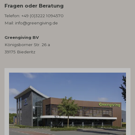
Fragen oder Beratung
Telefon:
+49 (0)3222 1094570
Mail:
info@greengiving.de
Greengiving BV
Königsborner Str. 26 a
39175 Biederitz