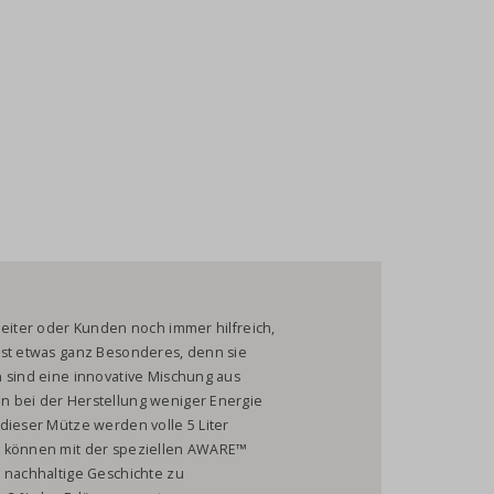
beiter oder Kunden noch immer hilfreich,
ist etwas ganz Besonderes, denn sie
n sind eine innovative Mischung aus
n bei der Herstellung weniger Energie
dieser Mütze werden volle 5 Liter
n können mit der speziellen AWARE™
e nachhaltige Geschichte zu