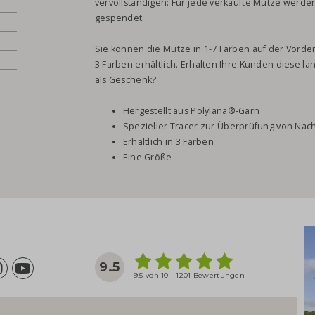
vervollständigen: Für jede verkaufte Mütze werden
gespendet.
Sie können die Mütze in 1-7 Farben auf der Vorders
3 Farben erhältlich. Erhalten Ihre Kunden diese la
als Geschenk?
Hergestellt aus Polylana®-Garn
Spezieller Tracer zur Überprüfung von Nac
Erhältlich in 3 Farben
Eine Größe
9.5
9.5 von 10 - 1201 Bewertungen