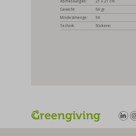
Abmessungen:
21 x 21 cm
Gewicht:
56 gr.
Mindestmenge:
50
Technik:
Stickerei