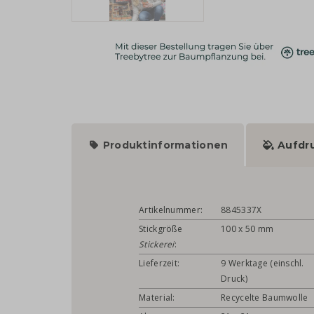
Produktinformationen
Aufdr
Artikelnummer:
8845337X
Stickgröße
100 x 50 mm
Stickerei
:
Lieferzeit:
9 Werktage (einschl.
Druck)
Material:
Recycelte Baumwolle