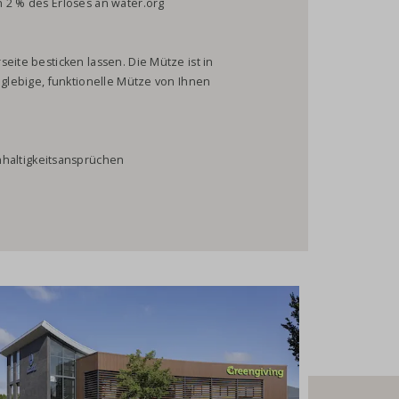
 2 % des Erlöses an water.org
eite besticken lassen. Die Mütze ist in
nglebige, funktionelle Mütze von Ihnen
hhaltigkeitsansprüchen