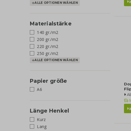
ALLE OPTIONEN WÄHLEN
Materialstärke
140 gr./m2
200 gr./m2
220 gr./m2
250 gr./m2
ALLE OPTIONEN WÄHLEN
Papier größe
Do
A6
Fli
A
l
Länge Henkel
Kurz
Lang