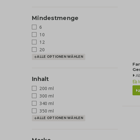
Mindestmenge
6
10
12
20
ALLE OPTIONEN WÄHLEN
Fa
Ge
A
Inhalt
l
200 ml
300 ml
340 ml
350 ml
ALLE OPTIONEN WÄHLEN