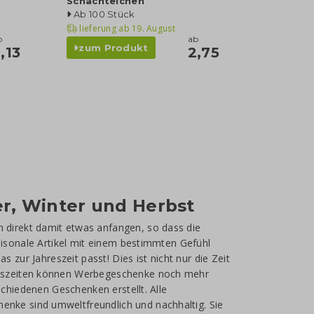
Schächtelchen
Ab 100 Stück
lieferung ab
19. August
b
ab
zum Produkt
,13
2,75
r, Winter und Herbst
direkt damit etwas anfangen, so dass die
aisonale Artikel mit einem bestimmten Gefühl
 zur Jahreszeit passt! Dies ist nicht nur die Zeit
reszeiten können Werbegeschenke noch mehr
schiedenen Geschenken erstellt. Alle
nke sind umweltfreundlich und nachhaltig. Sie