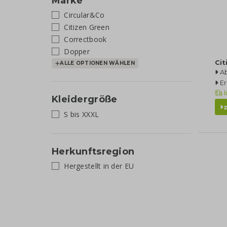
Marke
Circular&Co
Citizen Green
Correctbook
Dopper
Ci
ALLE OPTIONEN WÄHLEN
A
Er
l
Kleidergröße
S bis XXXL
Herkunftsregion
Hergestellt in der EU