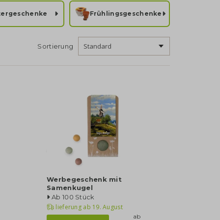
tergeschenke
Frühlingsgeschenke
Sortierung
Werbegeschenk mit
Samenkugel
Ab 100 Stück
lieferung ab
19. August
ab