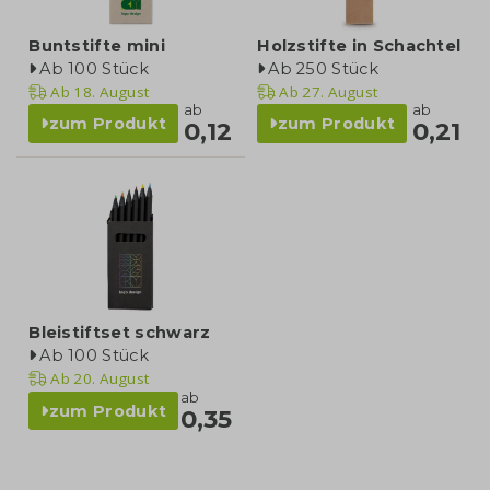
Buntstifte mini
Holzstifte in Schachtel
Ab 100 Stück
Ab 250 Stück
Ab
18. August
Ab
27. August
ab
ab
zum Produkt
zum Produkt
0,12
0,21
Bleistiftset schwarz
Ab 100 Stück
Ab
20. August
ab
zum Produkt
0,35