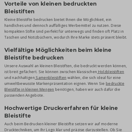
Vorteile von kleinen bedruckten
Bleistiften
Kleine Bleistifte bedrucken bietet Ihnen die Möglichkeit, ein
handliches und dennoch auffälliges Werbemittel zu nutzen. Diese
kompakten Stifte sind perfekt für unterwegs und finden oft Platz in
Taschen und Notizbüchern, wodurch Ihre Marke stets präsent bleibt.
Vielfältige Möglichkeiten beim kleine
Bleistifte bedrucken
Unsere Auswahl an kleinen Bleistiften, die bedruckt werden können,
ist breit gefächert. Sie können zwischen klassischen
Holzbleistiften
und nachhaltigen
Samenbleistiften
wählen, die sich ideal für eine
umweltbewusste Markenpräsentation eignen. Wenn Sie
bedruckte
Bleistifte in kleinen Mengen
benötigen, haben wir auch dafür die
passenden Angebote.
Hochwertige Druckverfahren für kleine
Bleistifte
Auch beim Bedrucken kleiner Bleistifte setzen wir auf moderne
Drucktechniken, um Ihr Logo klar und präzise darzustellen. Ob Sie