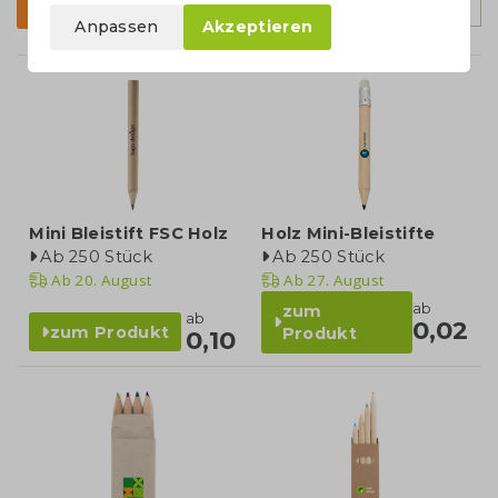
Sortierung
Filter
Anpassen
Akzeptieren
Mini Bleistift FSC Holz
Holz Mini-Bleistifte
Ab 250 Stück
Ab 250 Stück
Ab
20. August
Ab
27. August
ab
zum
ab
0,02
zum Produkt
Produkt
0,10