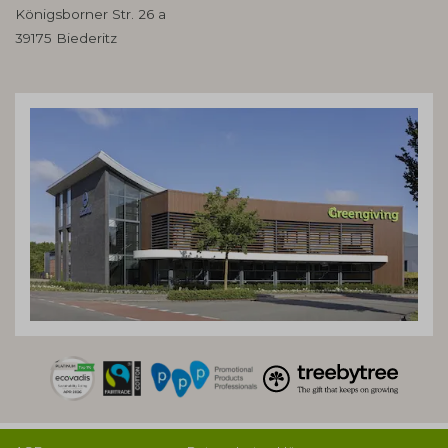
Königsborner Str. 26 a
39175 Biederitz