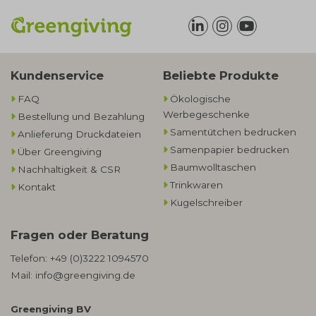
Kundenservice
Beliebte Produkte
FAQ
Ökologische
Werbegeschenke​
Bestellung und Bezahlung
Samentütchen bedrucken
Anlieferung Druckdateien
Samenpapier bedrucken
Über Greengiving
Baumwolltaschen​
Nachhaltigkeit & CSR
Trinkwaren
Kontakt
Kugelschreiber
Fragen oder Beratung
Telefon:
+49 (0)3222 1094570
Mail:
info@greengiving.de
Greengiving BV