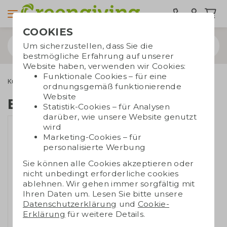
COOKIES
Um sicherzustellen, dass Sie die
bestmögliche Erfahrung auf unserer
Website haben, verwenden wir Cookies:
Funktionale Cookies – für eine
Kugelschreiber
Bleistifte
Bleistiftset schwarz
ordnungsgemäß funktionierende
Website
Bleistiftset schwarz
Statistik-Cookies – für Analysen
darüber, wie unsere Website genutzt
wird
Marketing-Cookies – für
personalisierte Werbung
Sie können alle Cookies akzeptieren oder
nicht unbedingt erforderliche cookies
ablehnen. Wir gehen immer sorgfältig mit
Ihren Daten um. Lesen Sie bitte unsere
Datenschutzerklärung
und
Cookie-
Erklärung
für weitere Details.