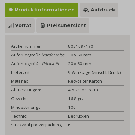
Produktinformationen
Aufdruck
Vorrat
Preisübersicht
Artikelnummer:
8031097190
Aufdruckgröße
Vorderseite
:
30 x 50 mm
Aufdruckgröße
Rückseite
:
30 x 60 mm
Lieferzeit:
9 Werktage (einschl. Druck)
Material:
Recycelter Karton
Abmessungen:
4.5 x 9 x 0.8 cm
Gewicht:
16.8 gr.
Mindestmenge:
100
Technik:
Bedrucken
Stückzahl pro Verpackung:
6