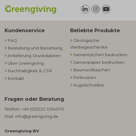
Kundenservice
Beliebte Produkte
FAQ
Ökologische
Werbegeschenke​
Bestellung und Bezahlung
Samentütchen bedrucken
Anlieferung Druckdateien
Samenpapier bedrucken
Über Greengiving
Baumwolltaschen​
Nachhaltigkeit & CSR
Trinkwaren
Kontakt
Kugelschreiber
Fragen oder Beratung
Telefon:
+49 (0)3222 1094570
Mail:
info@greengiving.de
Greengiving BV