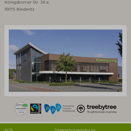
Königsborner Str. 26 a
39175 Biederitz
AGB
Datenschutzerklärung