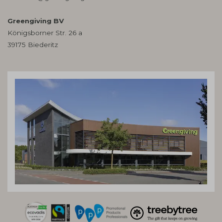
Greengiving BV
Königsborner Str. 26 a
39175 Biederitz