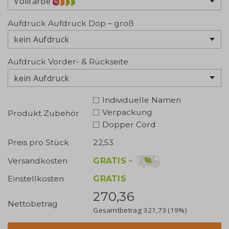
Vollfarbe
Aufdruck Aufdruck Dop – groß
kein Aufdruck
Aufdruck Vorder- & Rückseite
kein Aufdruck
Individuelle Namen
Verpackung
Produkt Zubehör
Dopper Cord
Preis pro Stück
22,53
GRATIS
+
Versandkosten
Einstellkosten
GRATIS
270,36
Nettobetrag
Gesamtbetrag
321,73
(19%)