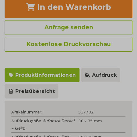
In den Warenkorb
Anfrage senden
Kostenlose Druckvorschau
Produktinformationen
Aufdruck
Preisübersicht
Artikelnummer:
537702
Aufdruckgröße
Aufdruck Deckel
30 x 35 mm
– klein
:
Aufdruckgröße
Aufdruck Dop –
60 x 35 mm