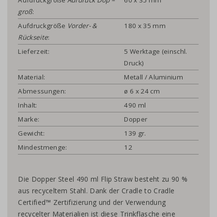
groß
:
Aufdruckgröße
Vorder- &
180 x 35 mm
Rückseite
:
Lieferzeit:
5 Werktage (einschl.
Druck)
Material:
Metall / Aluminium
Abmessungen:
ø 6 x 24 cm
Inhalt:
490 ml
Marke:
Dopper
Gewicht:
139 gr.
Mindestmenge:
12
Die Dopper Steel 490 ml Flip Straw besteht zu 90 %
aus recyceltem Stahl. Dank der Cradle to Cradle
Certified™ Zertifizierung und der Verwendung
recycelter Materialien ist diese Trinkflasche eine