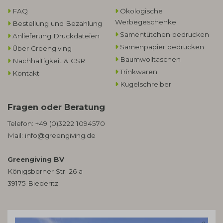
FAQ
Ökologische
Werbegeschenke​
Bestellung und Bezahlung
Samentütchen bedrucken
Anlieferung Druckdateien
Samenpapier bedrucken
Über Greengiving
Baumwolltaschen​
Nachhaltigkeit & CSR
Trinkwaren
Kontakt
Kugelschreiber
Fragen oder Beratung
Telefon:
+49 (0)3222 1094570
Mail:
info@greengiving.de
Greengiving BV
Königsborner Str. 26 a
39175 Biederitz