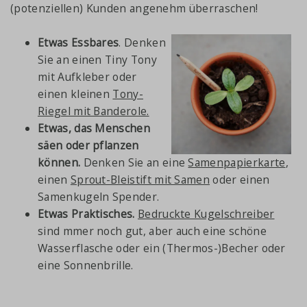
(potenziellen) Kunden angenehm überraschen!
Etwas Essbares
. Denken
Sie an einen Tiny Tony
mit Aufkleber oder
einen kleinen
Tony-
Riegel mit Banderole.
Etwas, das Menschen
säen oder pflanzen
können.
Denken Sie an eine
Samenpapierkarte
,
einen
Sprout-Bleistift mit Samen
oder einen
Samenkugeln Spender.
Etwas Praktisches.
Bedruckte Kugelschreiber
sind mmer noch gut, aber auch eine schöne
Wasserflasche oder ein (Thermos-)Becher oder
eine Sonnenbrille.