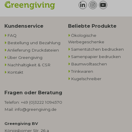
Kundenservice
Beliebte Produkte
FAQ
Ökologische
Werbegeschenke​
Bestellung und Bezahlung
Samentütchen bedrucken
Anlieferung Druckdateien
Samenpapier bedrucken
Über Greengiving
Baumwolltaschen​
Nachhaltigkeit & CSR
Trinkwaren
Kontakt
Kugelschreiber
Fragen oder Beratung
Telefon:
+49 (0)3222 1094570
Mail:
info@greengiving.de
Greengiving BV
Königsborner Str. 26 a