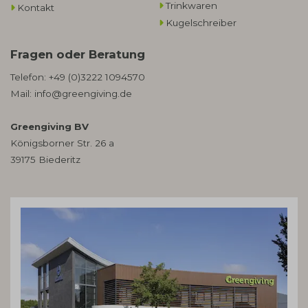
Trinkwaren
Kontakt
Kugelschreiber
Fragen oder Beratung
Telefon:
+49 (0)3222 1094570
Mail:
info@greengiving.de
Greengiving BV
Königsborner Str. 26 a
39175 Biederitz