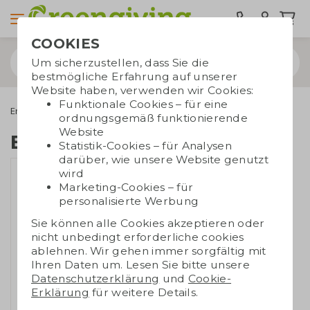
COOKIES
Um sicherzustellen, dass Sie die
bestmögliche Erfahrung auf unserer
Website haben, verwenden wir Cookies:
Funktionale Cookies – für eine
Energiesparprodukte
Powerbanks
Exklusive Powerbank
ordnungsgemäß funktionierende
Website
Exklusive Powerbank
Statistik-Cookies – für Analysen
darüber, wie unsere Website genutzt
wird
Marketing-Cookies – für
personalisierte Werbung
Sie können alle Cookies akzeptieren oder
nicht unbedingt erforderliche cookies
ablehnen. Wir gehen immer sorgfältig mit
Ihren Daten um. Lesen Sie bitte unsere
Datenschutzerklärung
und
Cookie-
Erklärung
für weitere Details.