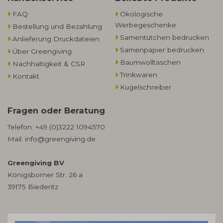
FAQ
Ökologische
Werbegeschenke​
Bestellung und Bezahlung
Samentütchen bedrucken
Anlieferung Druckdateien
Samenpapier bedrucken
Über Greengiving
Baumwolltaschen​
Nachhaltigkeit & CSR
Trinkwaren
Kontakt
Kugelschreiber
Fragen oder Beratung
Telefon:
+49 (0)3222 1094570
Mail:
info@greengiving.de
Greengiving BV
Königsborner Str. 26 a
39175 Biederitz