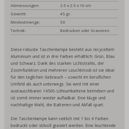
Abmessungen:
2.5 x 2.5 x 10 cm
Gewicht:
45 gr.
Mindestmenge:
50
Technik:
Bedrucken oder Gravieren
Diese robuste Taschenlampe besteht aus recyceltem
Aluminium und ist in drei Farben erhältlich: Grün, Blau
und Schwarz. Dank des starken Lichtstrahls, der
Zoomfunktion und mehreren Leuchtmodi ist sie ideal
für den täglichen Gebrauch – sowohl im beruflichen
Umfeld als auch unterwegs. Sie wird mit einer
austauschbaren 14500-Lithiumbatterie betrieben und
ist somit immer wieder aufladbar. Eine kluge und
nachhaltige Wahl, die Batterien und Abfall spart.
Die Taschenlampe kann seitlich mit 1 bis 4 Farben
bedruckt oder stilvoll graviert werden. Eine leuchtende