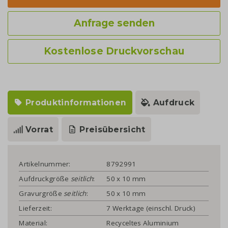
Anfrage senden
Kostenlose Druckvorschau
Produktinformationen
Aufdruck
Vorrat
Preisübersicht
Artikelnummer:
8792991
Aufdruckgröße
seitlich
:
50 x 10 mm
Gravurgröße
seitlich
:
50 x 10 mm
Lieferzeit:
7 Werktage (einschl. Druck)
Material:
Recyceltes Aluminium