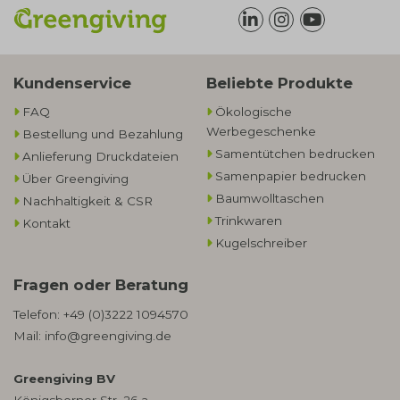
Kundenservice
Beliebte Produkte
FAQ
Ökologische
Werbegeschenke​
Bestellung und Bezahlung
Samentütchen bedrucken
Anlieferung Druckdateien
Samenpapier bedrucken
Über Greengiving
Baumwolltaschen​
Nachhaltigkeit & CSR
Trinkwaren
Kontakt
Kugelschreiber
Fragen oder Beratung
Telefon:
+49 (0)3222 1094570
Mail:
info@greengiving.de
Greengiving BV
Königsborner Str. 26 a