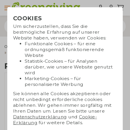
COOKIES
Um sicherzustellen, dass Sie die
bestmögliche Erfahrung auf unserer
Website haben, verwenden wir Cookies:
Funktionale Cookies – für eine
Outdoor & Freizeit
Werbegeschenke für den Außenbereich
ordnungsgemäß funktionierende
Parkscheibe
Website
Statistik-Cookies – für Analysen
Parkscheibe
darüber, wie unsere Website genutzt
wird
Marketing-Cookies – für
personalisierte Werbung
Sie können alle Cookies akzeptieren oder
nicht unbedingt erforderliche cookies
ablehnen. Wir gehen immer sorgfältig mit
Ihren Daten um. Lesen Sie bitte unsere
Datenschutzerklärung
und
Cookie-
Erklärung
für weitere Details.