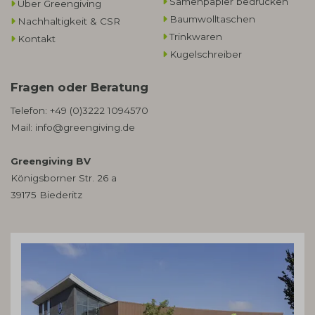
Samenpapier bedrucken
Über Greengiving
Baumwolltaschen​
Nachhaltigkeit & CSR
Trinkwaren
Kontakt
Kugelschreiber
Fragen oder Beratung
Telefon:
+49 (0)3222 1094570
Mail:
info@greengiving.de
Greengiving BV
Königsborner Str. 26 a
39175 Biederitz