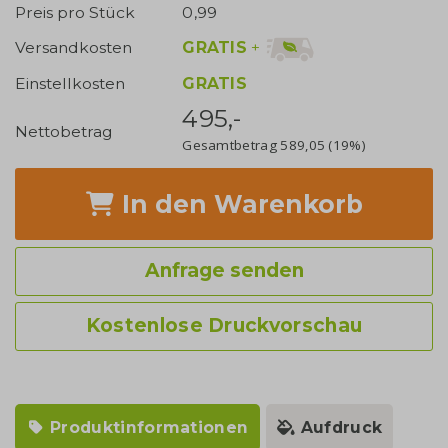
Preis pro Stück
0,99
GRATIS
+
Versandkosten
Einstellkosten
GRATIS
495,-
Nettobetrag
Gesamtbetrag
589,05
(19%)
In den Warenkorb
Anfrage senden
Kostenlose Druckvorschau
Produktinformationen
Aufdruck