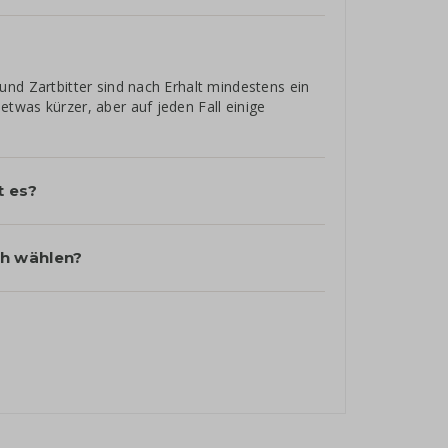
und Zartbitter sind nach Erhalt mindestens ein
twas kürzer, aber auf jeden Fall einige
t es?
h wählen?