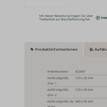
Produktinformationen
Aufdr
Artikelnummer:
423001
Aufdruckgröße
120 x 20 mm
Glas 1
:
Aufdruckgröße
120 x 20 mm
Glas 2
:
Aufdruckgröße
die
440 x 95 mm
Hülle
: