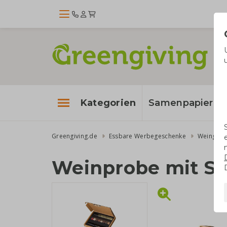
Kategorien
Samenpapier
Greengiving.de
Essbare Werbegeschenke
Weingesc
Weinprobe mit Sc