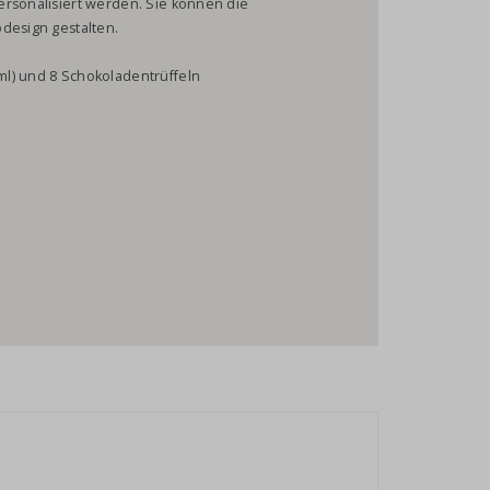
ersonalisiert werden. Sie können die
design gestalten.
l) und 8 Schokoladentrüffeln