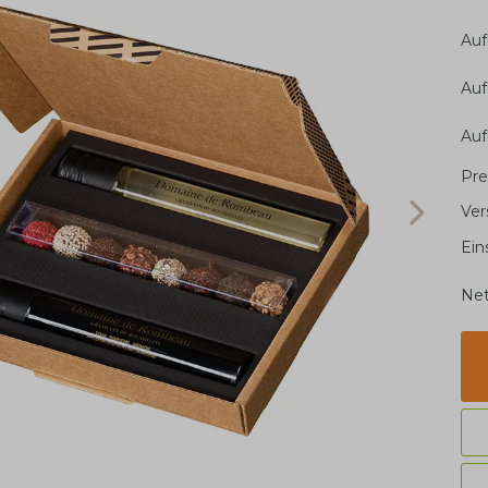
Auf
Auf
Auf
Pre
Ver
Ein
Net