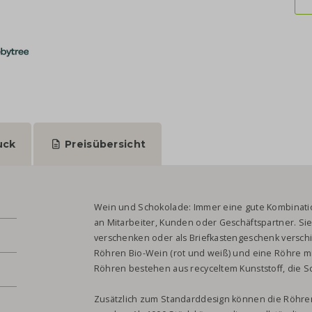
uck
Preisübersicht
Wein und Schokolade: Immer eine gute Kombinatio
an Mitarbeiter, Kunden oder Geschäftspartner. S
verschenken oder als Briefkastengeschenk verschi
Röhren Bio-Wein (rot und weiß) und eine Röhre mit
Röhren bestehen aus recyceltem Kunststoff, die Sc
Zusätzlich zum Standarddesign können die Röhre