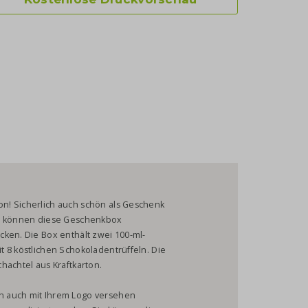
n! Sicherlich auch schön als Geschenk
ie können diese Geschenkbox
cken. Die Box enthält zwei 100-ml-
 8 köstlichen Schokoladentrüffeln. Die
hachtel aus Kraftkarton.
n auch mit Ihrem Logo versehen