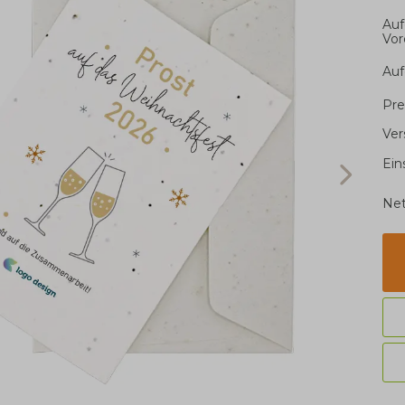
Auf
Vor
Auf
Pre
Ver
Ein
Net