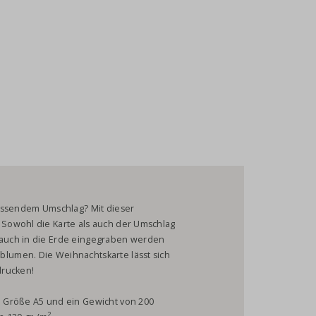
passendem Umschlag? Mit dieser
Sowohl die Karte als auch der Umschlag
auch in die Erde eingegraben werden
lumen. Die Weihnachtskarte lässt sich
drucken!
 Größe A5 und ein Gewicht von 200
2