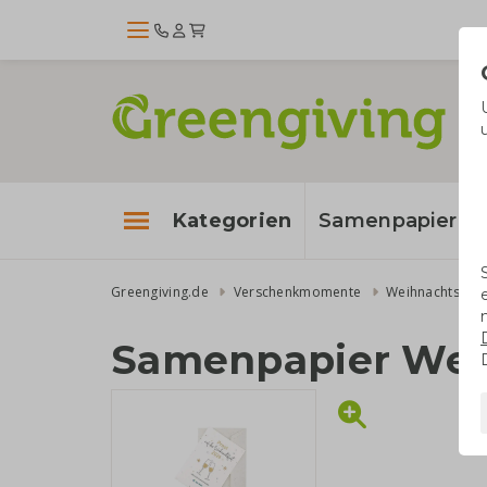
Kategorien
Samenpapier
Greengiving.de
Verschenkmomente
Weihnachtsges
Samenpapier Wei