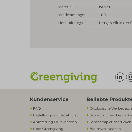
Material:
Papier
Mindestmenge:
100
Herkunftsregion:
Hergestellt in der 
Kundenservice
Beliebte Produkt
FAQ
Ökologische Werbegesch
Bestellung und Bezahlung
Samentütchen bedruck
Anlieferung Druckdateien
Samenpapier bedrucken
Über Greengiving
Baumwolltaschen​