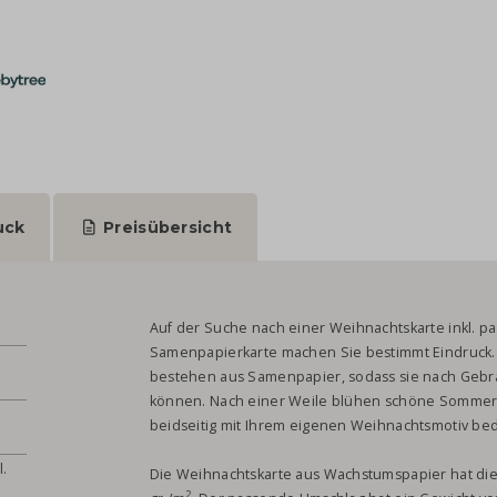
uck
Preisübersicht
Auf der Suche nach einer Weihnachtskarte inkl. 
Samenpapierkarte machen Sie bestimmt Eindruck. 
bestehen aus Samenpapier, sodass sie nach Gebr
können. Nach einer Weile blühen schöne Sommerb
beidseitig mit Ihrem eigenen Weihnachtsmotiv be
l.
Die Weihnachtskarte aus Wachstumspapier hat die
2