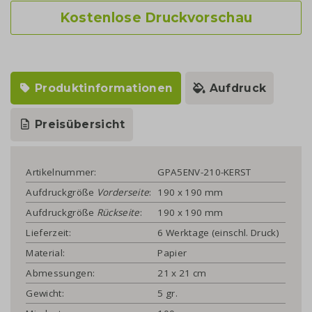
Kostenlose Druckvorschau
Produktinformationen
Aufdruck
Preisübersicht
Artikelnummer:
GPA5ENV-210-KERST
Aufdruckgröße
Vorderseite
:
190 x 190 mm
Aufdruckgröße
Rückseite
:
190 x 190 mm
Lieferzeit:
6 Werktage (einschl. Druck)
Material:
Papier
Abmessungen:
21 x 21 cm
Gewicht:
5 gr.