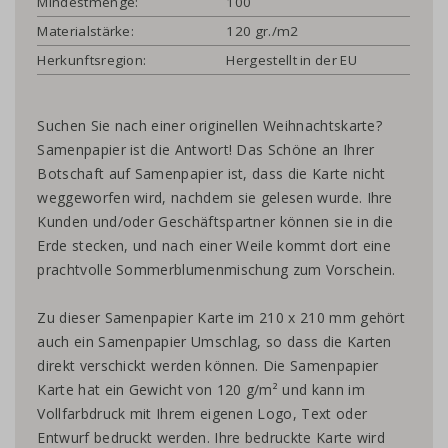
Mindestmenge:
100
Materialstärke:
120 gr./m2
Herkunftsregion:
Hergestellt in der EU
Suchen Sie nach einer originellen Weihnachtskarte?
Samenpapier ist die Antwort! Das Schöne an Ihrer
Botschaft auf Samenpapier ist, dass die Karte nicht
weggeworfen wird, nachdem sie gelesen wurde. Ihre
Kunden und/oder Geschäftspartner können sie in die
Erde stecken, und nach einer Weile kommt dort eine
prachtvolle Sommerblumenmischung zum Vorschein.
Zu dieser Samenpapier Karte im 210 x 210 mm gehört
auch ein Samenpapier Umschlag, so dass die Karten
direkt verschickt werden können. Die Samenpapier
Karte hat ein Gewicht von 120 g/m² und kann im
Vollfarbdruck mit Ihrem eigenen Logo, Text oder
Entwurf bedruckt werden. Ihre bedruckte Karte wird