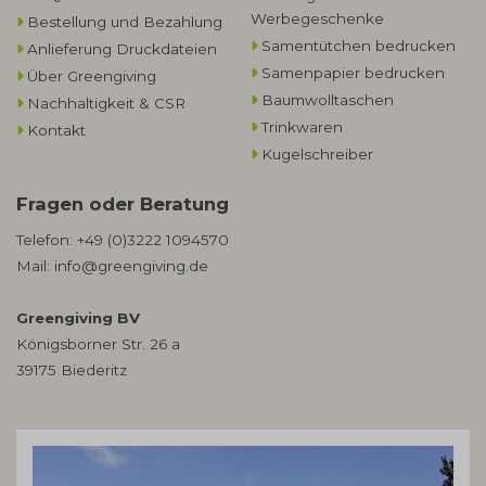
Werbegeschenke​
Bestellung und Bezahlung
Samentütchen bedrucken
Anlieferung Druckdateien
Samenpapier bedrucken
Über Greengiving
Baumwolltaschen​
Nachhaltigkeit & CSR
Trinkwaren
Kontakt
Kugelschreiber
Fragen oder Beratung
Telefon:
+49 (0)3222 1094570
Mail:
info@greengiving.de
Greengiving BV
Königsborner Str. 26 a
39175 Biederitz