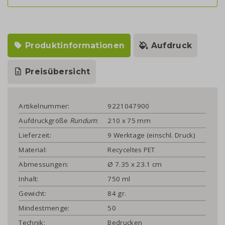
Produktinformationen
Aufdruck
Preisübersicht
Artikelnummer:
9221047900
Aufdruckgröße
Rundum
:
210 x 75 mm
Lieferzeit:
9 Werktage (einschl. Druck)
Material:
Recyceltes PET
Abmessungen:
Ø 7.35 x 23.1 cm
Inhalt:
750 ml
Gewicht:
84 gr.
Mindestmenge:
50
Technik:
Bedrucken