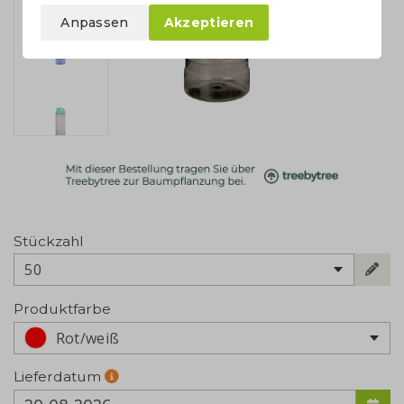
Anpassen
Akzeptieren
Stückzahl
50
Produktfarbe
Rot/weiß
Lieferdatum