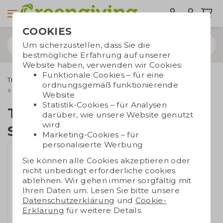
COOKIES
Um sicherzustellen, dass Sie die
bestmögliche Erfahrung auf unserer
Website haben, verwenden wir Cookies:
Funktionale Cookies – für eine
Trinkwaren
Wasserflaschen
ordnungsgemäß funktionierende
Trinkflasche mit Scharnierdeckel
Website
Statistik-Cookies – für Analysen
Trinkflasche mit
darüber, wie unsere Website genutzt
wird
Scharnierdeckel
Marketing-Cookies – für
personalisierte Werbung
Sie können alle Cookies akzeptieren oder
nicht unbedingt erforderliche cookies
ablehnen. Wir gehen immer sorgfältig mit
Ihren Daten um. Lesen Sie bitte unsere
Datenschutzerklärung
und
Cookie-
Erklärung
für weitere Details.