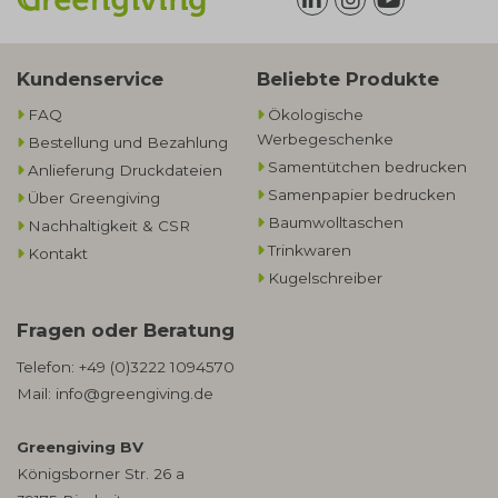
Kundenservice
Beliebte Produkte
FAQ
Ökologische
Werbegeschenke​
Bestellung und Bezahlung
Samentütchen bedrucken
Anlieferung Druckdateien
Samenpapier bedrucken
Über Greengiving
Baumwolltaschen​
Nachhaltigkeit & CSR
Trinkwaren
Kontakt
Kugelschreiber
Fragen oder Beratung
Telefon:
+49 (0)3222 1094570
Mail:
info@greengiving.de
Greengiving BV
Königsborner Str. 26 a