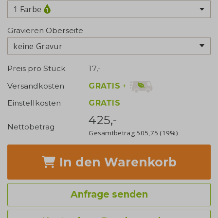
1 Farbe
Gravieren Oberseite
keine Gravur
Preis pro Stück
17,-
GRATIS
+
Versandkosten
Einstellkosten
GRATIS
425,-
Nettobetrag
Gesamtbetrag
505,75
(19%)
In den Warenkorb
Anfrage senden