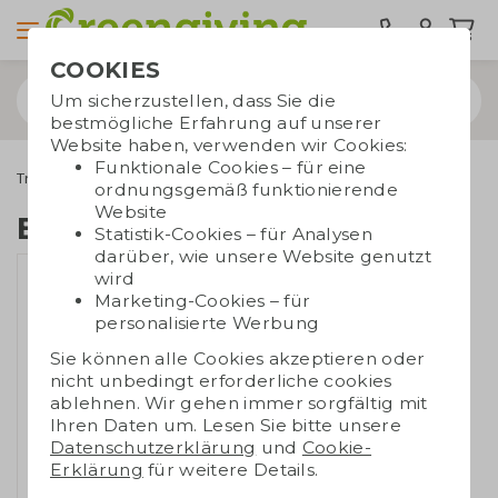
COOKIES
Um sicherzustellen, dass Sie die
bestmögliche Erfahrung auf unserer
Website haben, verwenden wir Cookies:
Funktionale Cookies – für eine
Trinkwaren
Wasserflaschen
EcoBottle 650 ml
ordnungsgemäß funktionierende
Website
EcoBottle 650 ml
Statistik-Cookies – für Analysen
darüber, wie unsere Website genutzt
wird
Marketing-Cookies – für
personalisierte Werbung
Sie können alle Cookies akzeptieren oder
nicht unbedingt erforderliche cookies
ablehnen. Wir gehen immer sorgfältig mit
Ihren Daten um. Lesen Sie bitte unsere
Datenschutzerklärung
und
Cookie-
Erklärung
für weitere Details.