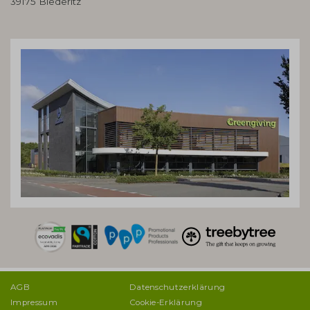
39175 Biederitz
AGB
Datenschutzerklärung
Impressum
Cookie-Erklärung