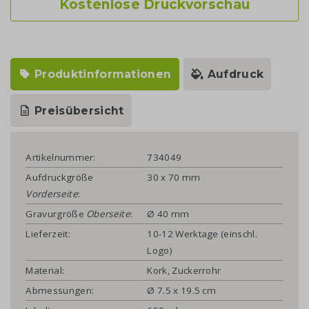
Kostenlose Druckvorschau
Produktinformationen
Aufdruck
Preisübersicht
Artikelnummer:
734049
Aufdruckgröße
30 x 70 mm
Vorderseite
:
Gravurgröße
Oberseite
:
Ø 40 mm
Lieferzeit:
10-12 Werktage (einschl.
Logo)
Material:
Kork, Zuckerrohr
Abmessungen:
Ø 7.5 x 19.5 cm