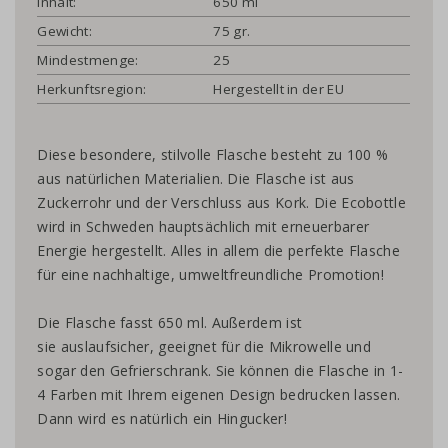
Inhalt:
650 ml
Gewicht:
75 gr.
Mindestmenge:
25
Herkunftsregion:
Hergestellt in der EU
Diese besondere, stilvolle Flasche besteht zu 100 %
aus natürlichen Materialien. Die Flasche ist aus
Zuckerrohr und der Verschluss aus Kork. Die Ecobottle
wird in Schweden hauptsächlich mit erneuerbarer
Energie hergestellt. Alles in allem die perfekte Flasche
für eine nachhaltige, umweltfreundliche Promotion!
Die Flasche fasst 650 ml. Außerdem ist
sie auslaufsicher, geeignet für die Mikrowelle und
sogar den Gefrierschrank. Sie können die Flasche in 1-
4 Farben mit Ihrem eigenen Design bedrucken lassen.
Dann wird es natürlich ein Hingucker!