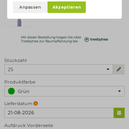
Anpassen
Akzeptieren
Stückzahl
25
Produktfarbe
Grün
Lieferdatum
Aufdruck Vorderseite