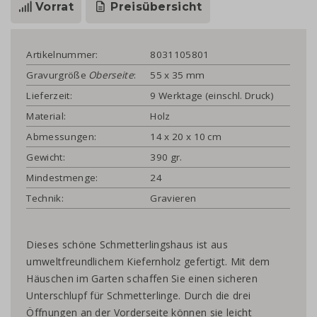
Vorrat
Preisübersicht
Artikelnummer:
8031105801
Gravurgröße
Oberseite
:
55 x 35 mm
Lieferzeit:
9 Werktage (einschl. Druck)
Material:
Holz
Abmessungen:
14 x 20 x 10 cm
Gewicht:
390 gr.
Mindestmenge:
24
Technik:
Gravieren
Dieses schöne Schmetterlingshaus ist aus
umweltfreundlichem Kiefernholz gefertigt. Mit dem
Häuschen im Garten schaffen Sie einen sicheren
Unterschlupf für Schmetterlinge. Durch die drei
Öffnungen an der Vorderseite können sie leicht