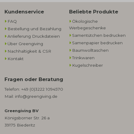
Kundenservice
Beliebte Produkte
FAQ
Ökologische
Werbegeschenke​
Bestellung und Bezahlung
Samentütchen bedrucken
Anlieferung Druckdateien
Samenpapier bedrucken
Über Greengiving
Baumwolltaschen​
Nachhaltigkeit & CSR
Trinkwaren
Kontakt
Kugelschreiber
Fragen oder Beratung
Telefon:
+49 (0)3222 1094570
Mail:
info@greengiving.de
Greengiving BV
Königsborner Str. 26 a
39175 Biederitz