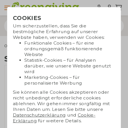
COOKIES
Um sicherzustellen, dass Sie die
bestmögliche Erfahrung auf unserer
Website haben, verwenden wir Cookies:
Funktionale Cookies – für eine
Outdoor & Freizeit
Vogelhäuschen
Schmetterlingshaus
ordnungsgemäß funktionierende
Website
Schmetterlingshaus
Statistik-Cookies – für Analysen
darüber, wie unsere Website genutzt
wird
Marketing-Cookies – für
personalisierte Werbung
Sie können alle Cookies akzeptieren oder
nicht unbedingt erforderliche cookies
ablehnen. Wir gehen immer sorgfältig mit
Ihren Daten um. Lesen Sie bitte unsere
Datenschutzerklärung
und
Cookie-
Erklärung
für weitere Details.