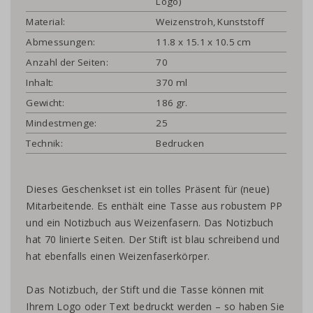
Logo)
Material:
Weizenstroh, Kunststoff
Abmessungen:
11.8 x 15.1 x 10.5 cm
Anzahl der Seiten:
70
Inhalt:
370 ml
Gewicht:
186 gr.
Mindestmenge:
25
Technik:
Bedrucken
Dieses Geschenkset ist ein tolles Präsent für (neue)
Mitarbeitende. Es enthält eine Tasse aus robustem PP
und ein Notizbuch aus Weizenfasern. Das Notizbuch
hat 70 linierte Seiten. Der Stift ist blau schreibend und
hat ebenfalls einen Weizenfaserkörper.
Das Notizbuch, der Stift und die Tasse können mit
Ihrem Logo oder Text bedruckt werden – so haben Sie