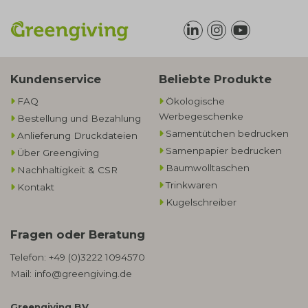
Kundenservice
Beliebte Produkte
FAQ
Ökologische
Werbegeschenke​
Bestellung und Bezahlung
Samentütchen bedrucken
Anlieferung Druckdateien
Samenpapier bedrucken
Über Greengiving
Baumwolltaschen​
Nachhaltigkeit & CSR
Trinkwaren
Kontakt
Kugelschreiber
Fragen oder Beratung
Telefon:
+49 (0)3222 1094570
Mail:
info@greengiving.de
Greengiving BV