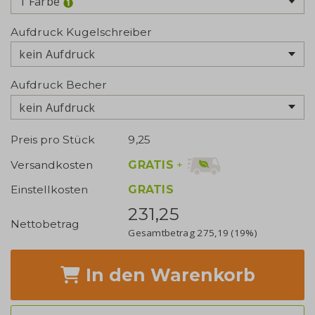
1 Farbe
Aufdruck Kugelschreiber
kein Aufdruck
Aufdruck Becher
kein Aufdruck
Preis pro Stück
9,25
GRATIS
+
Versandkosten
Einstellkosten
GRATIS
231,25
Nettobetrag
Gesamtbetrag
275,19
(19%)
In den Warenkorb