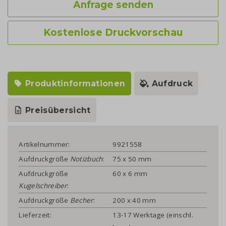
Anfrage senden
Kostenlose Druckvorschau
Produktinformationen
Aufdruck
Preisübersicht
Artikelnummer:
9921558
Aufdruckgröße
Notizbuch
:
75 x 50 mm
Aufdruckgröße
60 x 6 mm
Kugelschreiber
:
Aufdruckgröße
Becher
:
200 x 40 mm
Lieferzeit:
13-17 Werktage (einschl.