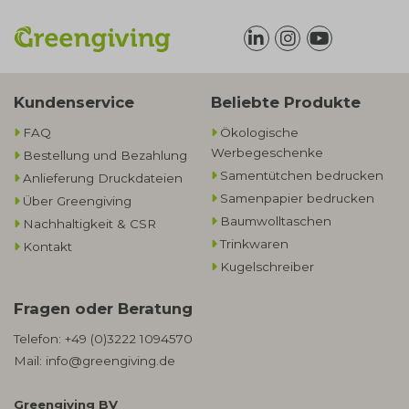
Kundenservice
Beliebte Produkte
FAQ
Ökologische
Werbegeschenke​
Bestellung und Bezahlung
Samentütchen bedrucken
Anlieferung Druckdateien
Samenpapier bedrucken
Über Greengiving
Baumwolltaschen​
Nachhaltigkeit & CSR
Trinkwaren
Kontakt
Kugelschreiber
Fragen oder Beratung
Telefon:
+49 (0)3222 1094570
Mail:
info@greengiving.de
Greengiving BV