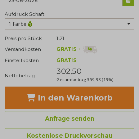
Aufdruck Schaft
1 Farbe
Preis pro Stück
1,21
GRATIS
+
Versandkosten
Einstellkosten
GRATIS
302,50
Nettobetrag
Gesamtbetrag
359,98
(19%)
In den Warenkorb
Anfrage senden
Kostenlose Druckvorschau