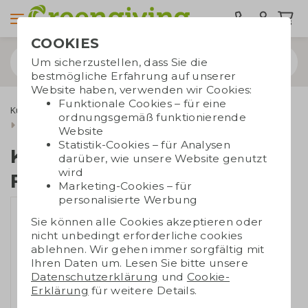
COOKIES
Um sicherzustellen, dass Sie die
bestmögliche Erfahrung auf unserer
Website haben, verwenden wir Cookies:
Funktionale Cookies – für eine
Kugelschreiber
Umweltfreundliche Stifte
ordnungsgemäß funktionierende
Kugelschreiber Flaschen
Website
Statistik-Cookies – für Analysen
Kugelschreiber
darüber, wie unsere Website genutzt
wird
Flaschen
Marketing-Cookies – für
personalisierte Werbung
Sie können alle Cookies akzeptieren oder
nicht unbedingt erforderliche cookies
ablehnen. Wir gehen immer sorgfältig mit
Ihren Daten um. Lesen Sie bitte unsere
Datenschutzerklärung
und
Cookie-
Erklärung
für weitere Details.