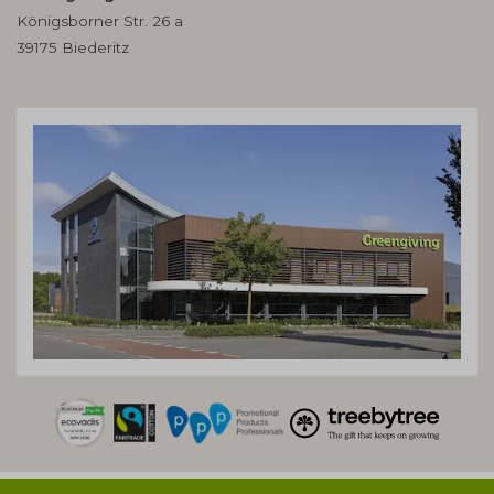
Königsborner Str. 26 a
39175 Biederitz