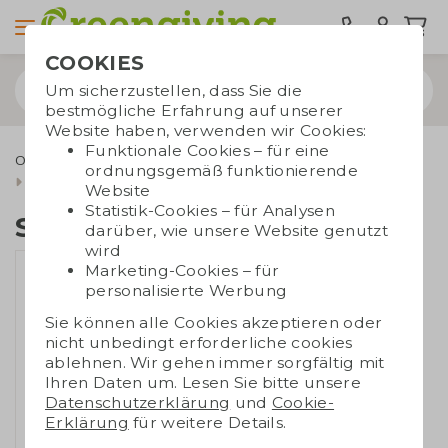
COOKIES
Um sicherzustellen, dass Sie die
bestmögliche Erfahrung auf unserer
Website haben, verwenden wir Cookies:
Funktionale Cookies – für eine
Outdoor & Freizeit
Spielzeug und Spiele
Spielsachen
ordnungsgemäß funktionierende
Schiebepuzzle
Website
Statistik-Cookies – für Analysen
Schiebepuzzle
darüber, wie unsere Website genutzt
wird
Marketing-Cookies – für
personalisierte Werbung
Sie können alle Cookies akzeptieren oder
nicht unbedingt erforderliche cookies
ablehnen. Wir gehen immer sorgfältig mit
Ihren Daten um. Lesen Sie bitte unsere
Datenschutzerklärung
und
Cookie-
Erklärung
für weitere Details.