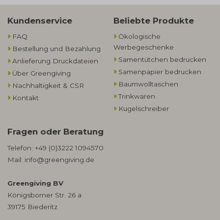
Kundenservice
Beliebte Produkte
FAQ
Ökologische
Werbegeschenke​
Bestellung und Bezahlung
Samentütchen bedrucken
Anlieferung Druckdateien
Samenpapier bedrucken
Über Greengiving
Baumwolltaschen​
Nachhaltigkeit & CSR
Trinkwaren
Kontakt
Kugelschreiber
Fragen oder Beratung
Telefon:
+49 (0)3222 1094570
Mail:
info@greengiving.de
Greengiving BV
Königsborner Str. 26 a
39175 Biederitz