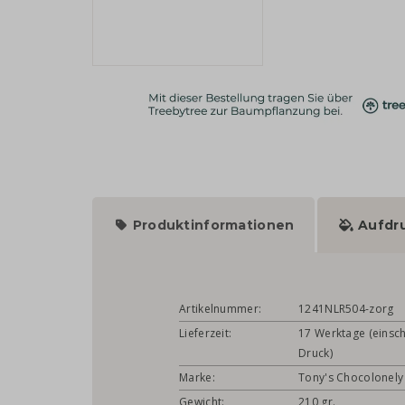
Produktinformationen
Aufdr
Artikelnummer:
1241NLR504-zorg
Lieferzeit:
17 Werktage (einsch
Druck)
Marke:
Tony's Chocolonely
Gewicht:
210 gr.