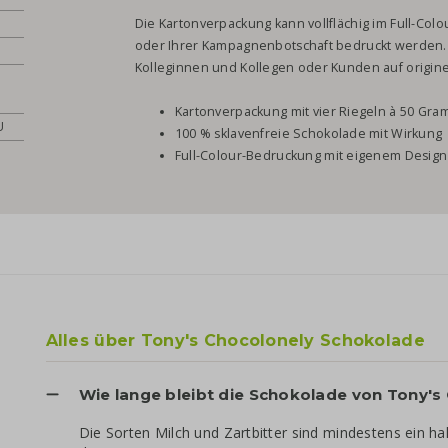
Die Kartonverpackung kann vollflächig im Full-Col
oder Ihrer Kampagnenbotschaft bedruckt werden. 
Kolleginnen und Kollegen oder Kunden auf origin
Kartonverpackung mit vier Riegeln à 50 Gr
U
100 % sklavenfreie Schokolade mit Wirkung
Full-Colour-Bedruckung mit eigenem Design
Alles über Tony's Chocolonely Schokolade
Wie lange bleibt die Schokolade von Tony's
Die Sorten Milch und Zartbitter sind mindestens ein ha