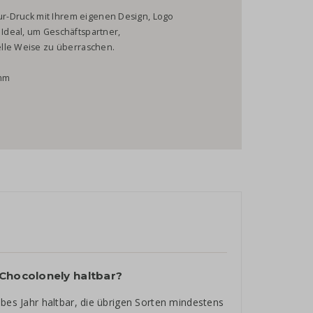
our-Druck mit Ihrem eigenen Design, Logo
Ideal, um Geschäftspartner,
elle Weise zu überraschen.
amm
 Chocolonely haltbar?
lbes Jahr haltbar, die übrigen Sorten mindestens