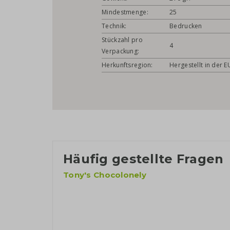
Mindestmenge:
25
Technik:
Bedrucken
Stückzahl pro
4
Verpackung:
Herkunftsregion:
Hergestellt in der E
Häufig gestellte Fragen
Tony's Chocolonely