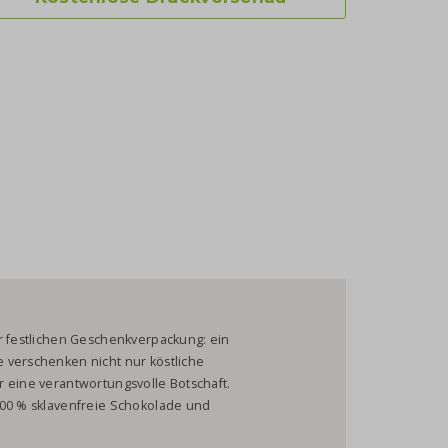
r festlichen Geschenkverpackung: ein
 verschenken nicht nur köstliche
r eine verantwortungsvolle Botschaft.
100 % sklavenfreie Schokolade und