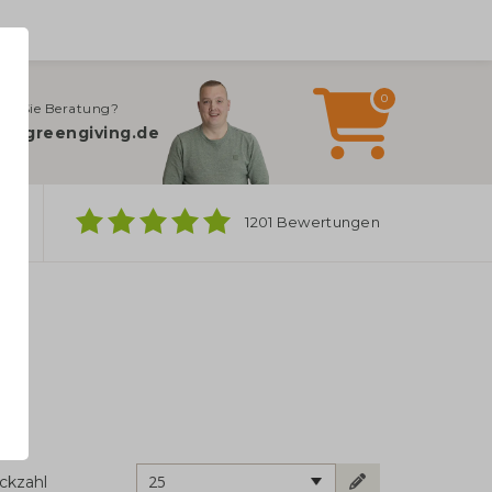
0
en Sie Beratung?
o@greengiving.de
ber
1201 Bewertungen
25
ckzahl