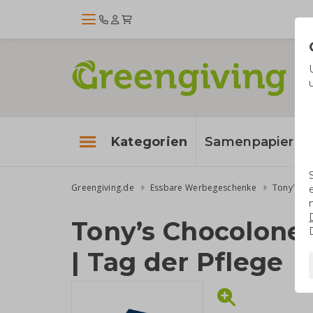
Kategorien
Samenpapier
Greengiving.de
Essbare Werbegeschenke
Tony's Ch
Tony’s Chocolonel
| Tag der Pflege