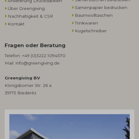
Anlieferung Druckdateien
Samenpapier bedrucken
Über Greengiving
Baumwolltaschen​
Nachhaltigkeit & CSR
Trinkwaren
Kontakt
Kugelschreiber
Fragen oder Beratung
Telefon:
+49 (0)3222 1094570
Mail:
info@greengiving.de
Greengiving BV
Königsborner Str. 26 a
39175 Biederitz