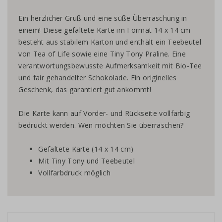
Ein herzlicher Gruß und eine süße Überraschung in
einem! Diese gefaltete Karte im Format 14 x 14 cm
besteht aus stabilem Karton und enthält ein Teebeutel
von Tea of Life sowie eine Tiny Tony Praline. Eine
verantwortungsbewusste Aufmerksamkeit mit Bio-Tee
und fair gehandelter Schokolade. Ein originelles
Geschenk, das garantiert gut ankommt!
Die Karte kann auf Vorder- und Rückseite vollfarbig
bedruckt werden. Wen möchten Sie überraschen?
Gefaltete Karte (14 x 14 cm)
Mit Tiny Tony und Teebeutel
Vollfarbdruck möglich