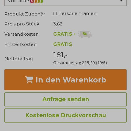
Vollfarbe
Personennamen
Produkt Zubehör
Preis pro Stück
3,62
GRATIS
+
Versandkosten
Einstellkosten
GRATIS
181,-
Nettobetrag
Gesamtbetrag
215,39
(19%)
In den Warenkorb
Anfrage senden
Kostenlose Druckvorschau