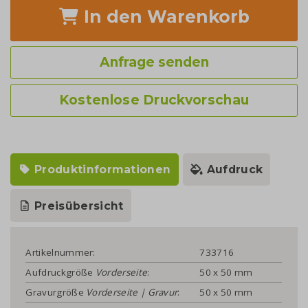
In den Warenkorb
Anfrage senden
Kostenlose Druckvorschau
Produktinformationen
Aufdruck
Preisübersicht
Artikelnummer:
733716
Aufdruckgröße
Vorderseite
:
50 x 50 mm
Gravurgröße
Vorderseite | Gravur
:
50 x 50 mm