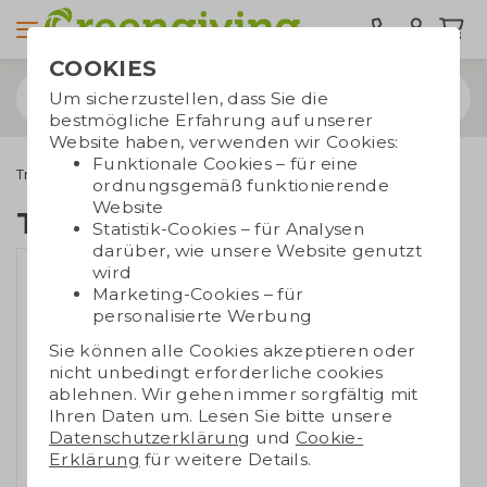
COOKIES
Um sicherzustellen, dass Sie die
bestmögliche Erfahrung auf unserer
Website haben, verwenden wir Cookies:
Funktionale Cookies – für eine
Trinkwaren
Tassen und Becher
Tasse aus Keramik
ordnungsgemäß funktionierende
Website
Tasse aus Keramik
Statistik-Cookies – für Analysen
darüber, wie unsere Website genutzt
wird
Marketing-Cookies – für
personalisierte Werbung
Sie können alle Cookies akzeptieren oder
nicht unbedingt erforderliche cookies
ablehnen. Wir gehen immer sorgfältig mit
Ihren Daten um. Lesen Sie bitte unsere
Datenschutzerklärung
und
Cookie-
Erklärung
für weitere Details.