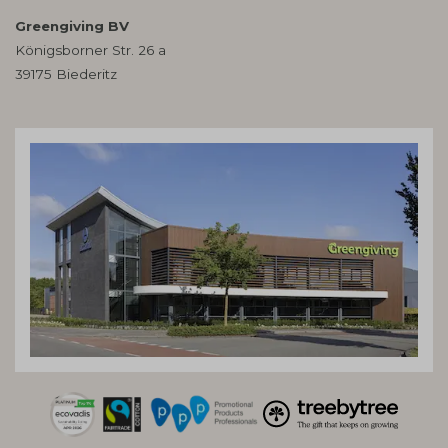
Greengiving BV
Königsborner Str. 26 a
39175 Biederitz