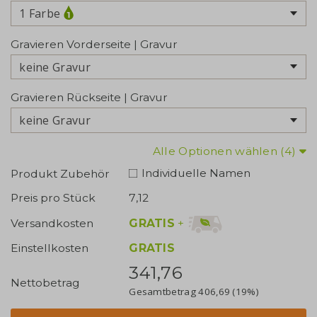
1 Farbe
Gravieren Vorderseite | Gravur
keine Gravur
Gravieren Rückseite | Gravur
keine Gravur
Alle Optionen wählen (4)
Individuelle Namen
Produkt Zubehör
Preis pro Stück
7,12
GRATIS
+
Versandkosten
Einstellkosten
GRATIS
341,76
Nettobetrag
Gesamtbetrag
406,69
(19%)