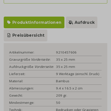
Produktinformationen
Aufdruck
Preisübersicht
Artikelnummer:
9210457606
Gravurgröße
Vorderseite
:
35 x 25 mm
Aufdruckgröße
Vorderseite
:
35 x 25 mm
Lieferzeit:
9 Werktage (einschl. Druck)
Material:
Bambus
Abmessungen:
9.4 x 16.5 x 2 cm
Gewicht:
209 gr.
Mindestmenge:
50
Technik:
Bedrucken oder Gravieren