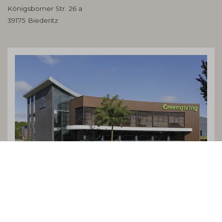
Königsborner Str. 26 a
39175 Biederitz