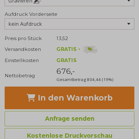
Gravieren
Aufdruck Vorderseite
kein Aufdruck
Preis pro Stück
13,52
GRATIS
+
Versandkosten
Einstellkosten
GRATIS
676,-
Nettobetrag
Gesamtbetrag
804,44
(19%)
In den Warenkorb
Anfrage senden
Kostenlose Druckvorschau