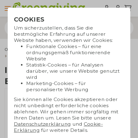
COOKIES
Um sicherzustellen, dass Sie die
bestmögliche Erfahrung auf unserer
Website haben, verwenden wir Cookies:
Funktionale Cookies – für eine
Outdoor & Freizeit
Taschenmesser
ordnungsgemäß funktionierende
Inbusschlüsselsatz Bambus
Website
Statistik-Cookies – für Analysen
Inbusschlüsselsatz
darüber, wie unsere Website genutzt
wird
Bambus
Marketing-Cookies – für
personalisierte Werbung
Sie können alle Cookies akzeptieren oder
nicht unbedingt erforderliche cookies
ablehnen. Wir gehen immer sorgfältig mit
Ihren Daten um. Lesen Sie bitte unsere
Datenschutzerklärung
und
Cookie-
Erklärung
für weitere Details.