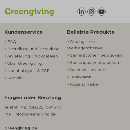
Kundenservice
Beliebte Produkte
FAQ
Ökologische
Werbegeschenke​
Bestellung und Bezahlung
Samentütchen bedrucken
Anlieferung Druckdateien
Samenpapier bedrucken
Über Greengiving
Baumwolltaschen​
Nachhaltigkeit & CSR
Trinkwaren
Kontakt
Kugelschreiber
Fragen oder Beratung
Telefon:
+49 (0)3222 1094570
Mail:
info@greengiving.de
Greengiving BV